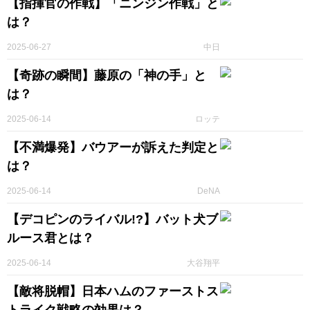
【指揮官の作戦】「ニンジン作戦」と
は？
2025-06-27
中日
【奇跡の瞬間】藤原の「神の手」と
は？
2025-06-14
ロッテ
【不満爆発】バウアーが訴えた判定と
は？
2025-06-14
DeNA
【デコピンのライバル!?】バット犬ブ
ルース君とは？
2025-06-14
大谷翔平
【敵将脱帽】日本ハムのファーストス