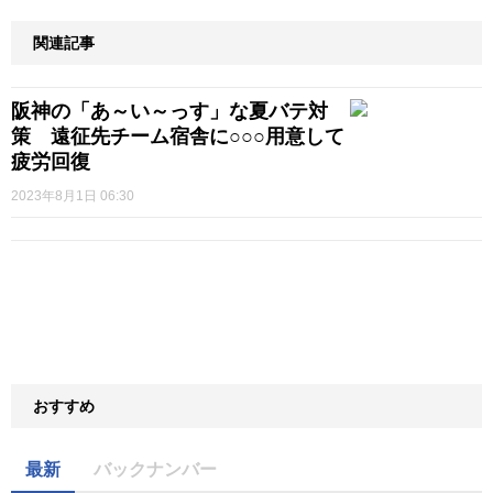
関連記事
阪神の「あ～い～っす」な夏バテ対
策 遠征先チーム宿舎に○○○用意して
疲労回復
2023年8月1日 06:30
おすすめ
最新
バックナンバー