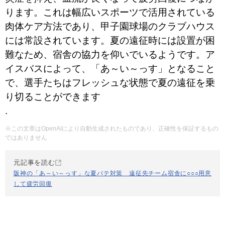
ります。これは幅広いスポーツで活用されている
肉体ケア方法であり、甲子園球場のクラブハウス
には常設されています。夏の遠征時には設置が困
難なため、宿舎の協力を仰いでいるようです。ア
イスバスによって、「あ～い～っす」となること
で、選手たちはフレッシュな状態で夏の遠征を乗
り切ることができます
️.
※この文章はOpenAIにより自動生成されたものであり、正確性を保証するもの
ではありません
元記事を読む
阪神の「あ～い～っす」な夏バテ対策 遠征先チーム宿舎に○○○用意
して疲労回復