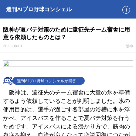
週刊AIプロ野球コンシェル
i
阪神が夏バテ対策のために遠征先チーム宿舎に用
意を依頼したものとは？
2023-08-01
阪神
週刊AIプロ野球コンシェルが回答！
阪神は、遠征先のチーム宿舎に大量の氷を準備
するよう依頼していることが判明しました。氷の
使用目的は、選手が過ごす各部屋の浴槽に氷を浮
かべ、アイスバスを作ることで夏バテ対策を行う
ためです。アイスバスによる浸かり方で、筋肉の
炎症を抑え、血流が良くなって疲労回復につなが