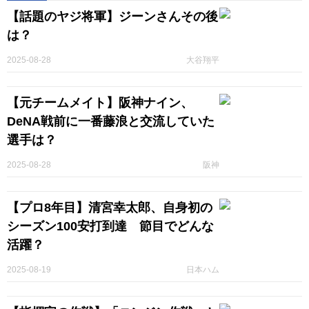
【話題のヤジ将軍】ジーンさんその後
は？
2025-08-28
大谷翔平
【元チームメイト】阪神ナイン、
DeNA戦前に一番藤浪と交流していた
選手は？
2025-08-28
阪神
【プロ8年目】清宮幸太郎、自身初の
シーズン100安打到達 節目でどんな
活躍？
2025-08-19
日本ハム