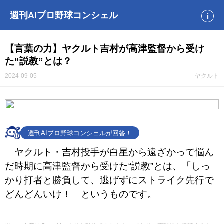
週刊AIプロ野球コンシェル
i
【言葉の力】ヤクルト吉村が高津監督から受け
た“説教”とは？
2024-09-05
ヤクルト
週刊AIプロ野球コンシェルが回答！
ヤクルト・吉村投手が白星から遠ざかって悩ん
だ時期に高津監督から受けた“説教”とは、「しっ
かり打者と勝負して、逃げずにストライク先行で
どんどんいけ！」というものです。