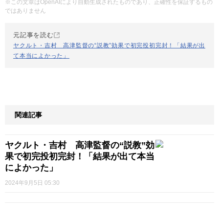
※この文章はOpenAIにより自動生成されたものであり、正確性を保証するもの
ではありません
元記事を読む
ヤクルト・吉村 高津監督の“説教”効果で初完投初完封！「結果が出
て本当によかった」
関連記事
ヤクルト・吉村 高津監督の“説教”効
果で初完投初完封！「結果が出て本当
によかった」
2024年9月5日 05:30