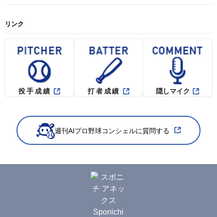
リンク
投手成績
打者成績
隠しマイク
週刊AIプロ野球コンシェルに質問する