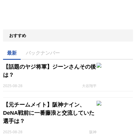
おすすめ
最新
バックナンバー
【話題のヤジ将軍】ジーンさんその後
は？
2025-08-28
大谷翔平
【元チームメイト】阪神ナイン、
DeNA戦前に一番藤浪と交流していた
選手は？
2025-08-28
阪神