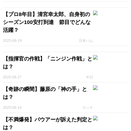
【プロ8年目】清宮幸太郎、自身初の
シーズン100安打到達 節目でどんな
活躍？
2025-08-19
日本ハム
【指揮官の作戦】「ニンジン作戦」と
は？
2025-06-27
中日
【奇跡の瞬間】藤原の「神の手」と
は？
2025-06-14
ロッテ
【不満爆発】バウアーが訴えた判定と
は？