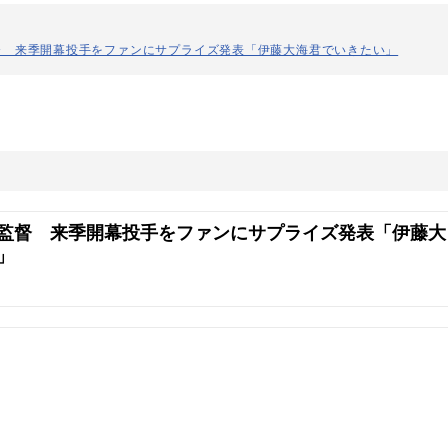
督 来季開幕投手をファンにサプライズ発表「伊藤大海君でいきたい」
監督 来季開幕投手をファンにサプライズ発表「伊藤大
」