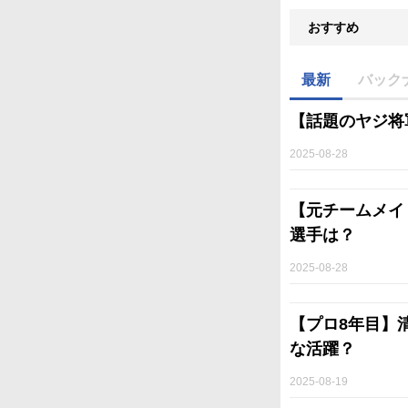
おすすめ
最新
バック
【話題のヤジ将
2025-08-28
【元チームメイ
選手は？
2025-08-28
【プロ8年目】
な活躍？
2025-08-19