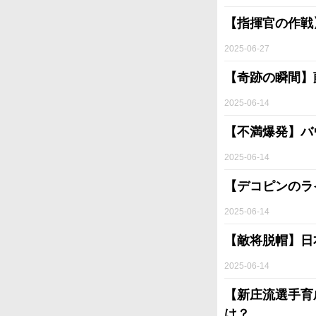
【指揮官の作戦
2025-06-27
【奇跡の瞬間】
2025-06-14
【不満爆発】バ
2025-06-14
【デコピンのラ
2025-06-14
【敵将脱帽】日
2025-06-14
【新庄流選手育
は？