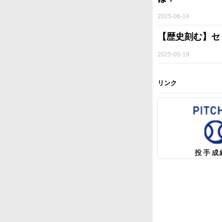
2025-06-14
【歴史刻む】セ
2025-05-19
リンク
投手成