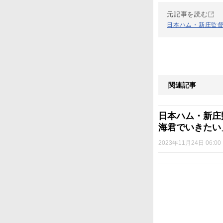
元記事を読む
日本ハム・新庄監
関連記事
日本ハム・新庄
海君でいきたい
2023年11月24日 06:00