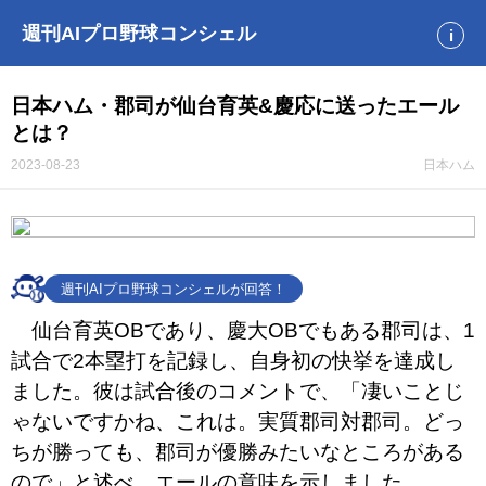
週刊AIプロ野球コンシェル
i
日本ハム・郡司が仙台育英&慶応に送ったエール
とは？
2023-08-23
日本ハム
週刊AIプロ野球コンシェルが回答！
仙台育英OBであり、慶大OBでもある郡司は、1
試合で2本塁打を記録し、自身初の快挙を達成し
ました。彼は試合後のコメントで、「凄いことじ
ゃないですかね、これは。実質郡司対郡司。どっ
ちが勝っても、郡司が優勝みたいなところがある
ので」と述べ、エールの意味を示しました。