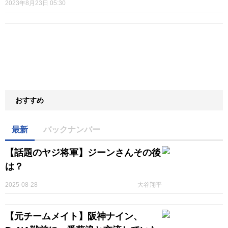
2023年8月23日 05:30
おすすめ
最新
バックナンバー
【話題のヤジ将軍】ジーンさんその後
は？
2025-08-28
大谷翔平
【元チームメイト】阪神ナイン、