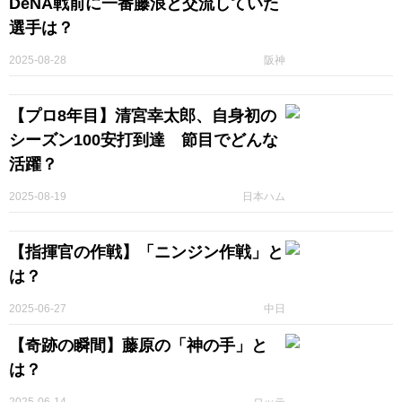
DeNA戦前に一番藤浪と交流していた
選手は？
2025-08-28
阪神
【プロ8年目】清宮幸太郎、自身初の
シーズン100安打到達 節目でどんな
活躍？
2025-08-19
日本ハム
【指揮官の作戦】「ニンジン作戦」と
は？
2025-06-27
中日
【奇跡の瞬間】藤原の「神の手」と
は？