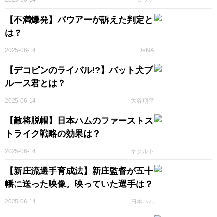
2025-06-14
ロッテ
【不満爆発】バウアーが訴えた判定と
は？
2025-06-14
DeNA
【デコピンのライバル!?】バット犬ブ
ルース君とは？
2025-06-14
大谷翔平
【敵将脱帽】日本ハムのファーストス
トライク戦略の効果は？
2025-06-14
ヤクルト
【新庄流選手育成法】新庄監督が五十
幡に送った映像。映っていた選手は？
2025-06-14
日本ハム