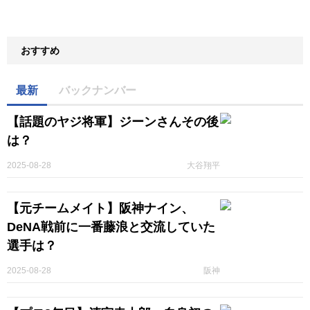
おすすめ
最新
バックナンバー
【話題のヤジ将軍】ジーンさんその後
は？
2025-08-28
大谷翔平
【元チームメイト】阪神ナイン、
DeNA戦前に一番藤浪と交流していた
選手は？
2025-08-28
阪神