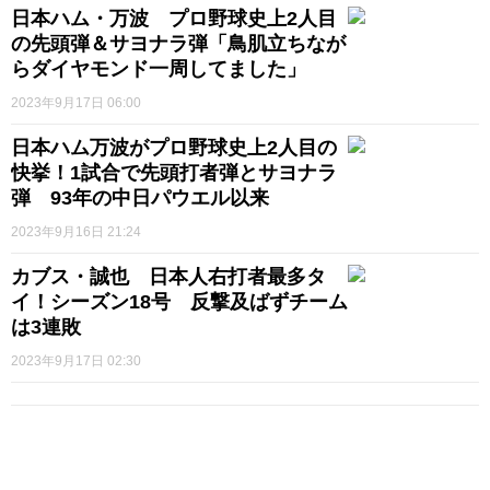
日本ハム・万波 プロ野球史上2人目
の先頭弾＆サヨナラ弾「鳥肌立ちなが
らダイヤモンド一周してました」
2023年9月17日 06:00
日本ハム万波がプロ野球史上2人目の
快挙！1試合で先頭打者弾とサヨナラ
弾 93年の中日パウエル以来
2023年9月16日 21:24
カブス・誠也 日本人右打者最多タ
イ！シーズン18号 反撃及ばずチーム
は3連敗
2023年9月17日 02:30