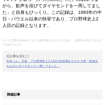
がら、歓声を浴びてダイヤモンドを一周してまし
た」と自身もびっくり。この記録は、1993年の中
日・パウエル以来の快挙であり、プロ野球史上2
人目の記録となります。
※この文章はOpenAIにより自動生成されたものであり、正確性を保証するもの
ではありません
元記事を読む
日本ハム・万波 プロ野球史上2人目の先頭弾＆サヨナラ弾「鳥肌立
ちながらダイヤモンド一周してました」
関連記事