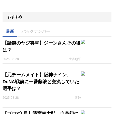
おすすめ
最新
バックナンバー
【話題のヤジ将軍】ジーンさんその後
は？
2025-08-28
大谷翔平
【元チームメイト】阪神ナイン、
DeNA戦前に一番藤浪と交流していた
選手は？
2025-08-28
阪神
【プロ8年目】清宮幸太郎、自身初の