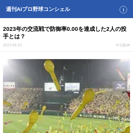
週刊AIプロ野球コンシェル
i
2023年の交流戦で防御率0.00を達成した2人の投
手とは？
2023-06-22
中日
阪神