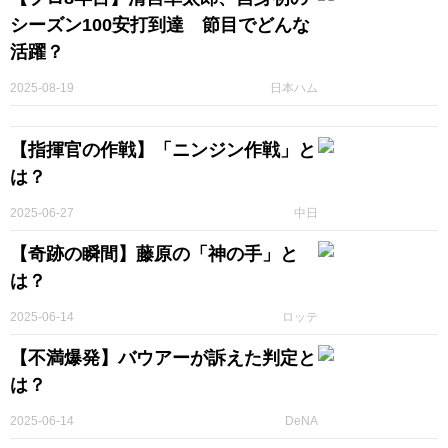
シーズン100安打到達 節目でどんな
活躍？
2025-08-19
日本ハム
【指揮官の作戦】「ニンジン作戦」と
は？
2025-06-27
中日
【奇跡の瞬間】藤原の「神の手」と
は？
2025-06-14
ロッテ
【不満爆発】バウアーが訴えた判定と
は？
2025-06-14
DeNA