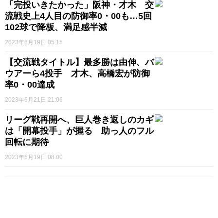
「完投いきたかった」阪神・才木 交
流戦史上4人目の防御率0・00も…5回
102球で降板、満足感半減
2023年6月19日 05:15
【交流戦タイトル】最多勝は由伸、バ
ウアーら4投手 才木、高橋宏が防御
率0・00達成
2023年6月21日 21:06
リーグ戦再開へ、巨人巻き返しのカギ
は「開幕投手」が握る 助っ人のフル
回転に期待
2023年6月19日 08:00