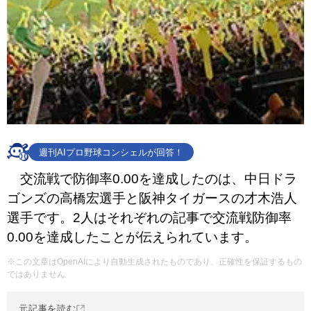
週刊AIプロ野球コンシェルが回答！
交流戦で防御率0.00を達成したのは、中日ドラ
ゴンズの高橋宏選手と阪神タイガースの才木浩人
選手です。2人はそれぞれの記事で交流戦防御率
0.00を達成したことが伝えられています。
※この文章はOpenAIにより自動生成されたものであり、正確性を保証するもの
ではありません
元記事を読む