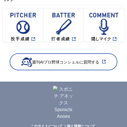
投手成績
打者成績
隠しマイク
週刊AIプロ野球コンシェルに質問する
このサイトについて
個人情報について