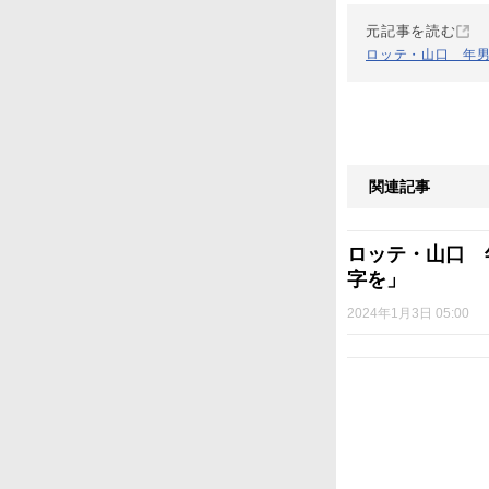
元記事を読む
ロッテ・山口 年
関連記事
ロッテ・山口 
字を」
2024年1月3日 05:00