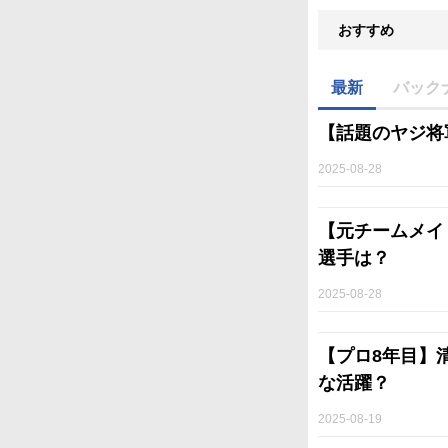
おすすめ
最新
バック
【話題のヤジ将
2025-08-28
【元チームメイ
選手は？
2025-08-28
【プロ8年目】
な活躍？
2025-08-19