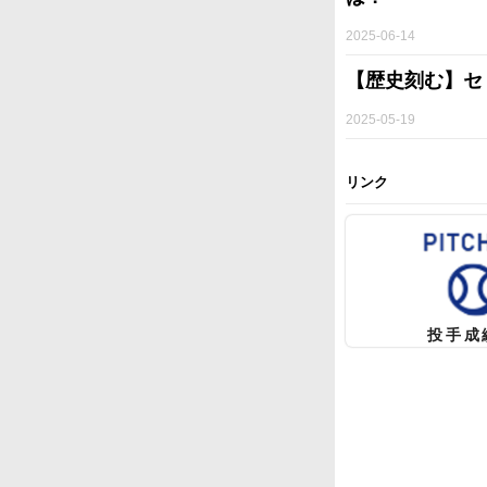
2025-06-14
【歴史刻む】セ
2025-05-19
リンク
投手成