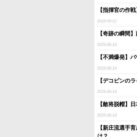
【指揮官の作戦
2025-06-27
【奇跡の瞬間】
2025-06-14
【不満爆発】バ
2025-06-14
【デコピンのラ
2025-06-14
【敵将脱帽】日
2025-06-14
【新庄流選手育
は？