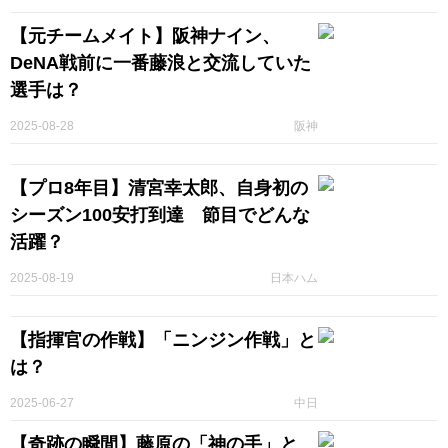
【元チームメイト】阪神ナイン、
DeNA戦前に一番藤浪と交流していた
選手は？
2025-08-28
阪神
【プロ8年目】清宮幸太郎、自身初の
シーズン100安打到達 節目でどんな
活躍？
2025-08-19
日本ハム
【指揮官の作戦】「ニンジン作戦」と
は？
2025-06-27
中日
【奇跡の瞬間】藤原の「神の手」と