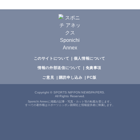
このサイトについて
個人情報について
情報の外部送信について
免責事項
ご意見
購読申し込み
PC版
Copyright
©
SPORTS NIPPON NEWSPAPERS.
All Rights Reserved.
Sponichi Annexに掲載の記事・写真・カット等の転載を禁じます。
すべての著作権はスポーツニッポン新聞社と情報提供者に帰属します。