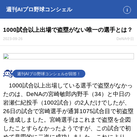
週刊AIプロ野球コンシェル
i
1000試合以上出場で盗塁がない唯一の選手とは？
2023-09-26
DeNA
中日
週刊AIプロ野球コンシェルが回答！
1000試合以上出場している選手で盗塁がなかっ
たのは、DeNAの宮崎敏郎内野手（34）と中日の
岩瀬仁紀投手（1002試合）の2人だけでしたが、
26日の試合で宮崎選手が通算1075試合目で初盗塁
を達成しました。宮崎選手はこれまで盗塁を企図
したことすらなかったようですが、この試合で初
めて意図的に二盗に成功しました。これにより