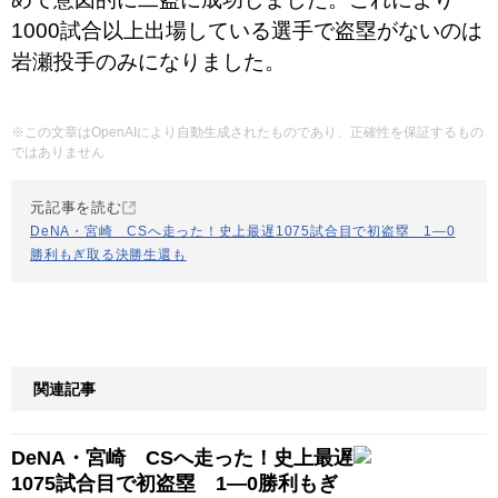
1000試合以上出場している選手で盗塁がないのは
岩瀬投手のみになりました。
※この文章はOpenAIにより自動生成されたものであり、正確性を保証するもの
ではありません
元記事を読む
DeNA・宮崎 CSへ走った！史上最遅1075試合目で初盗塁 1―0
勝利もぎ取る決勝生還も
関連記事
DeNA・宮崎 CSへ走った！史上最遅
1075試合目で初盗塁 1―0勝利もぎ