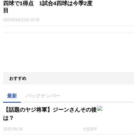
四球で1得点 1試合4四球は今季2度
目
2023年9月22日 15:39
おすすめ
最新
バックナンバー
【話題のヤジ将軍】ジーンさんその後
は？
2025-08-28
大谷翔平