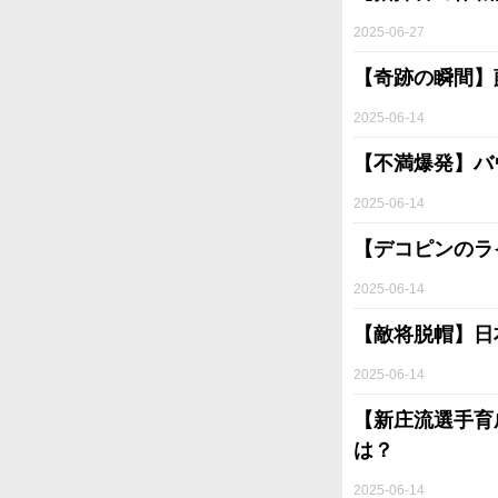
2025-06-27
【奇跡の瞬間】
2025-06-14
【不満爆発】バ
2025-06-14
【デコピンのラ
2025-06-14
【敵将脱帽】日
2025-06-14
【新庄流選手育
は？
2025-06-14