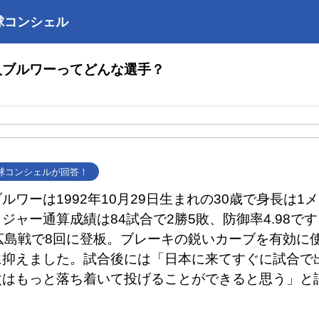
球コンシェル
人ブルワーってどんな選手？
野球コンシェルが回答！
ルワーは1992年10月29日生まれの30歳で身長は1
ジャー通算成績は84試合で2勝5敗、防御率4.98です
広島戦で8回に登板。ブレーキの鋭いカーブを有効に
に抑えました。試合後には「日本に来てすぐに試合で
次はもっと落ち着いて投げることができると思う」と