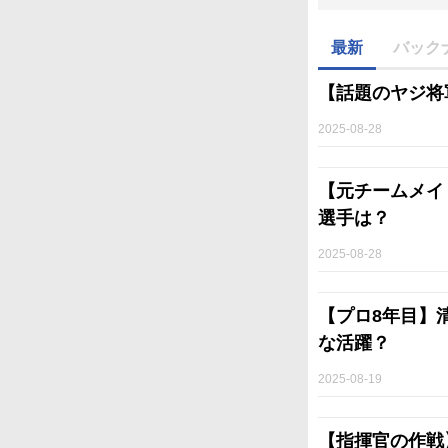
最新
バック
【話題のヤジ将
2025-08-28
【元チームメイ
選手は？
2025-08-28
【プロ8年目】
な活躍？
2025-08-19
【指揮官の作戦