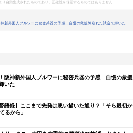
Iにより自動生成されたものであり、正確性を保証するものではありません
阪神新外国人ブルワーに秘密兵器の予感 自慢の救援陣崩れた試合で輝いた
！阪神新外国人ブルワーに秘密兵器の予感 自慢の救援
輝いた
督語録】ここまで先発は思い描いた通り？「そら最初か
ってるから」