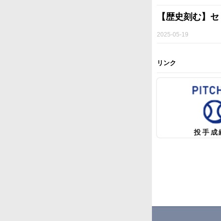
【歴史刻む】セ
2025-05-19
リンク
投手成