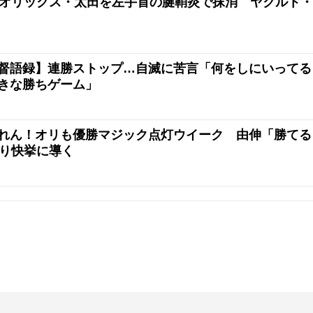
】オリックス・太田を左手首の腱鞘炎で抹消 ヤクルト・
督語録】連勝ストップ…自滅に苦言「何をしにいってる
きな勝ちゲーム」
れん！オリも優勝マジック点灯ウイーク 由伸「勝てる
ぶり快挙に導く