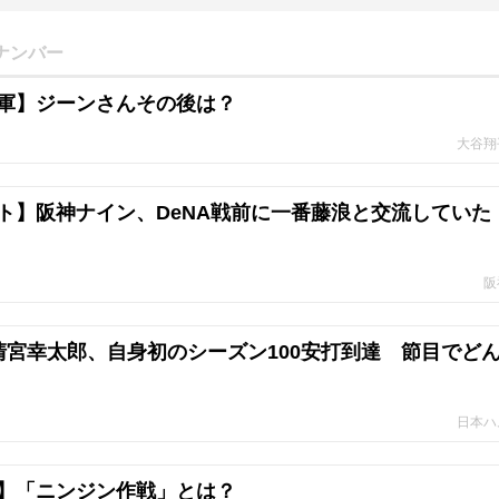
ナンバー
軍】ジーンさんその後は？
大谷翔
ト】阪神ナイン、DeNA戦前に一番藤浪と交流していた
阪
清宮幸太郎、自身初のシーズン100安打到達 節目でど
日本ハ
】「ニンジン作戦」とは？