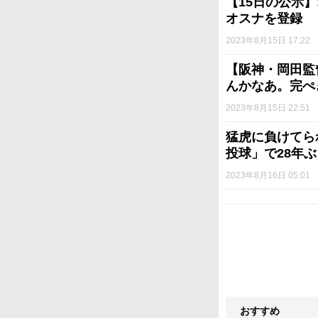
【15日の公示
オスナを登録
2023年8月15日 17:22
【阪神・岡田監
んかなあ。完ぺ
2023年8月15日 22:51
猛虎に負けてら
投球」で28年
2023年8月16日 05:01
おすすめ