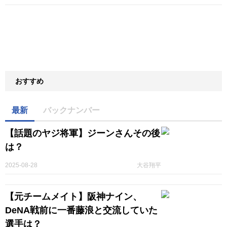
おすすめ
最新
バックナンバー
【話題のヤジ将軍】ジーンさんその後
は？
2025-08-28
大谷翔平
【元チームメイト】阪神ナイン、
DeNA戦前に一番藤浪と交流していた
選手は？