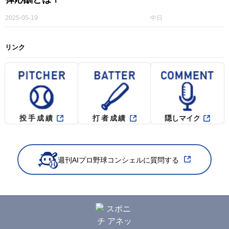
2025-05-19
中日
リンク
投手成績
打者成績
隠しマイク
週刊AIプロ野球コンシェルに質問する