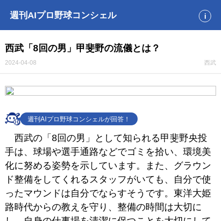
週刊AIプロ野球コンシェル
i
西武「8回の男」甲斐野の流儀とは？
2024-04-08
西武
週刊AIプロ野球コンシェルが回答！
西武の「8回の男」として知られる甲斐野央投
手は、球場や選手通路などでゴミを拾い、環境美
化に努める姿勢を示しています。また、グラウン
ド整備をしてくれるスタッフがいても、自分で使
ったマウンドは自分でならすそうです。東洋大姫
路時代からの教えを守り、整備の時間は大切に
し、自身の仕事場を清潔に保つことを大切にして