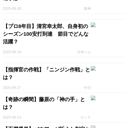
2025-08-28
阪神
【プロ8年目】清宮幸太郎、自身初の
シーズン100安打到達 節目でどんな
活躍？
2025-08-19
日本ハム
【指揮官の作戦】「ニンジン作戦」と
は？
2025-06-27
中日
【奇跡の瞬間】藤原の「神の手」と
は？
2025-06-14
ロッテ