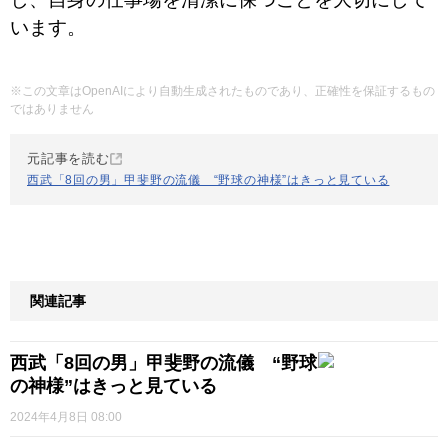
います。
※この文章はOpenAIにより自動生成されたものであり、正確性を保証するもの
ではありません
元記事を読む
西武「8回の男」甲斐野の流儀 “野球の神様”はきっと見ている
関連記事
西武「8回の男」甲斐野の流儀 “野球
の神様”はきっと見ている
2024年4月8日 08:00