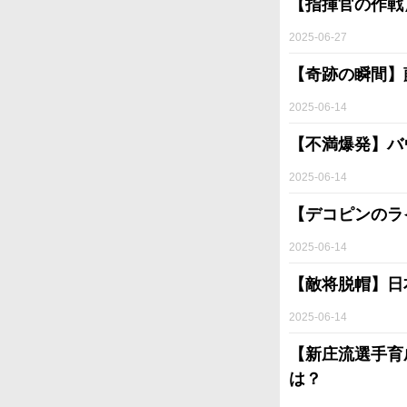
【指揮官の作戦
2025-06-27
【奇跡の瞬間】
2025-06-14
【不満爆発】バ
2025-06-14
【デコピンのラ
2025-06-14
【敵将脱帽】日
2025-06-14
【新庄流選手育
は？