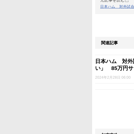
元記事を読む
日本ハム 対外試合
関連記事
日本ハム 対外
い」 85万円
2024年2月28日 06:00