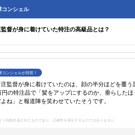
球コンシェル
庄監督が身に着けていた特注の高級品とは？
野球コンシェルが回答！
新庄監督が身に着けていたのは、顔の半分ほどを覆う
5万円の特注品で「髪をアップにするのか、垂らしたほ
だよね」と報道陣を笑わせていたそうです。
Iにより自動生成されたものであり、正確性を保証するものではありません