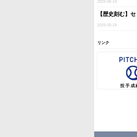
2025-06-14
【歴史刻む】セ
2025-05-19
リンク
投手成