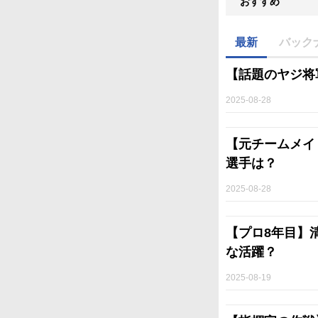
おすすめ
最新
バック
【話題のヤジ将
2025-08-28
【元チームメイ
選手は？
2025-08-28
【プロ8年目】
な活躍？
2025-08-19