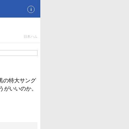
i
日本ハム
黒の特大サング
うがいいのか。