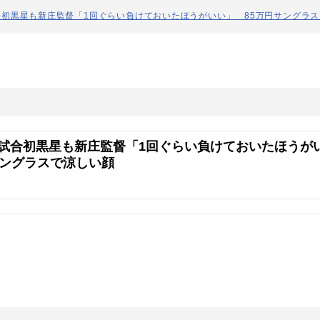
初黒星も新庄監督「1回ぐらい負けておいたほうがいい」 85万円サングラ
試合初黒星も新庄監督「1回ぐらい負けておいたほうが
サングラスで涼しい顔