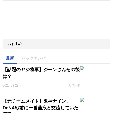
おすすめ
最新
バックナンバー
【話題のヤジ将軍】ジーンさんその後
は？
2025-08-28
大谷翔平
【元チームメイト】阪神ナイン、
DeNA戦前に一番藤浪と交流していた