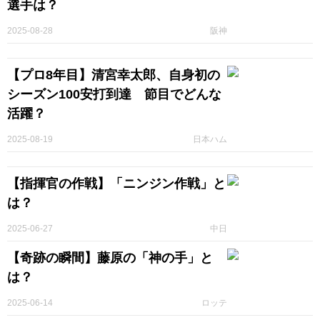
選手は？
2025-08-28
阪神
【プロ8年目】清宮幸太郎、自身初の
シーズン100安打到達 節目でどんな
活躍？
2025-08-19
日本ハム
【指揮官の作戦】「ニンジン作戦」と
は？
2025-06-27
中日
【奇跡の瞬間】藤原の「神の手」と
は？
2025-06-14
ロッテ