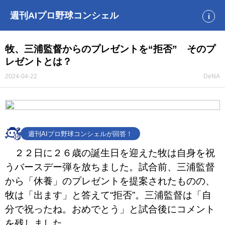
週刊AIプロ野球コンシェル
i
牧、三浦監督からのプレゼントを“拒否” そのプ
レゼントとは？
2024-04-22
DeNA
週刊AIプロ野球コンシェルが回答！
２２日に２６歳の誕生日を迎えた牧は自身を祝
うバースデー弾を放ちました。試合前、三浦監督
から「休養」のプレゼントを提案されたものの、
牧は「出ます」と答えて“拒否”。三浦監督は「自
分で祝ったね。おめでとう」と試合後にコメント
を残しました。