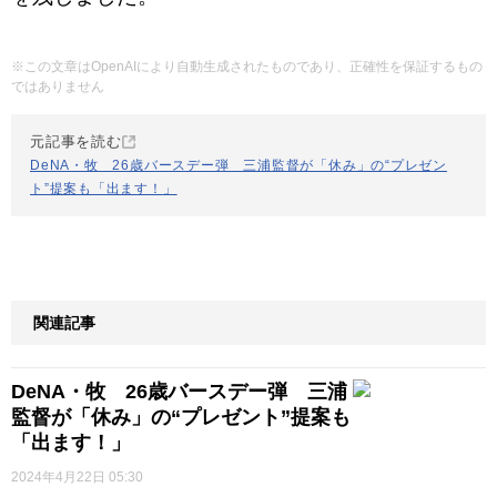
※この文章はOpenAIにより自動生成されたものであり、正確性を保証するもの
ではありません
元記事を読む
DeNA・牧 26歳バースデー弾 三浦監督が「休み」の“プレゼン
ト”提案も「出ます！」
関連記事
DeNA・牧 26歳バースデー弾 三浦
監督が「休み」の“プレゼント”提案も
「出ます！」
2024年4月22日 05:30