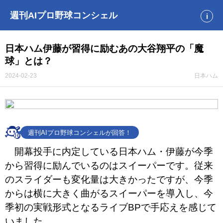
週刊AIプロ野球コンシェル
i
日本ハム伊藤が習得に励むあの大谷翔平の「魔
球」とは？
2024-02-23
日本ハム
週刊AIプロ野球コンシェルが回答！
開幕投手に内定している日本ハム・伊藤が今季
から習得に励んでいるのはスイーパーです。従来
のスライダーも変化量は大きかったですが、今季
からは横に大きく曲がるスイーパーを導入し、今
季初の実戦形式となるライブBPで手応えを感じて
いました。