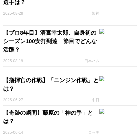
選手は？
2025-08-28
阪神
【プロ8年目】清宮幸太郎、自身初の
シーズン100安打到達 節目でどんな
活躍？
2025-08-19
日本ハム
【指揮官の作戦】「ニンジン作戦」と
は？
2025-06-27
中日
【奇跡の瞬間】藤原の「神の手」と
は？
2025-06-14
ロッテ