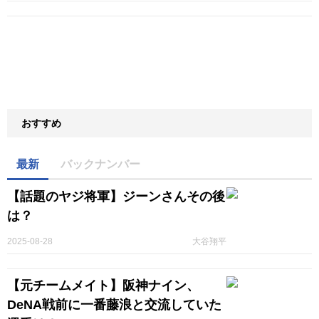
おすすめ
最新
バックナンバー
【話題のヤジ将軍】ジーンさんその後
は？
2025-08-28
大谷翔平
【元チームメイト】阪神ナイン、
DeNA戦前に一番藤浪と交流していた