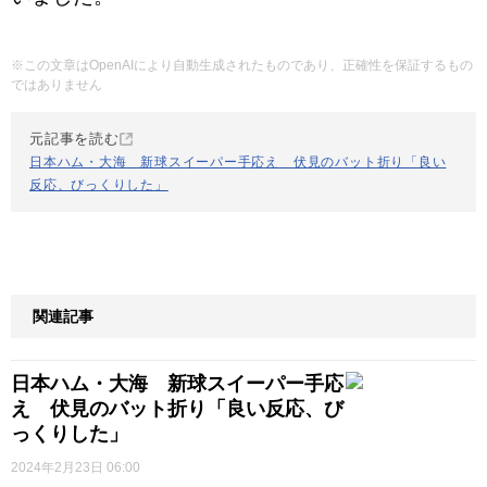
※この文章はOpenAIにより自動生成されたものであり、正確性を保証するもの
ではありません
元記事を読む
日本ハム・大海 新球スイーパー手応え 伏見のバット折り「良い
反応、びっくりした」
関連記事
日本ハム・大海 新球スイーパー手応
え 伏見のバット折り「良い反応、び
っくりした」
2024年2月23日 06:00