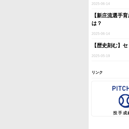
2025-06-14
【新庄流選手育
は？
2025-06-14
【歴史刻む】セ
2025-05-19
リンク
投手成