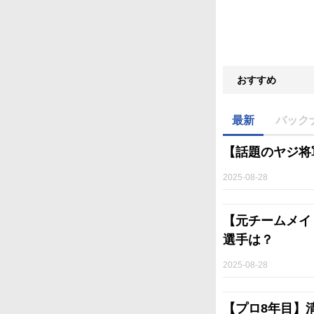
おすすめ
最新
バック
【話題のヤジ将
2025-08-28
【元チームメイ
選手は？
2025-08-28
【プロ8年目】