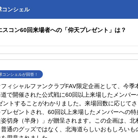
球コンシェル
エスコン60回来場者への「仰天プレゼント」は？
野球コンシェルが回答！
フィシャルファンクラブFAV限定企画として、今季
道で開催された公式戦に60回以上来場したメンバー
レゼントすることがわかりました。来場回数に応じて
をプレゼントされ、60回以上来場したメンバーへの特
鮭姿切身（半身）」が贈呈されます。この企画は、北
、普通のグッズではなく、北海道らしいおもしろいも
ケを用意されました。