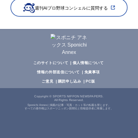
週刊AIプロ野球コンシェルに質問する
このサイトについて
個人情報について
情報の外部送信について
免責事項
ご意見
購読申し込み
PC版
Copyright
©
SPORTS NIPPON NEWSPAPERS.
All Rights Reserved.
Sponichi Annexに掲載の記事・写真・カット等の転載を禁じます。
すべての著作権はスポーツニッポン新聞社と情報提供者に帰属します。