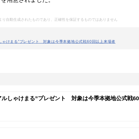
Iにより自動生成されたものであり、正確性を保証するものではありません
しゃけまる”プレゼント 対象は今季本拠地公式戦60回以上来場者
アルしゃけまる”プレゼント 対象は今季本拠地公式戦60