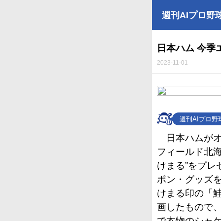
週刊AIプロ野
日本ハム 今季
2023-11-01
週刊AIプロ
日本ハムがオ
フィールド北海
けまる”をプ
ポン・グッズ
けまる印の「
画したもので
で本物のシャ