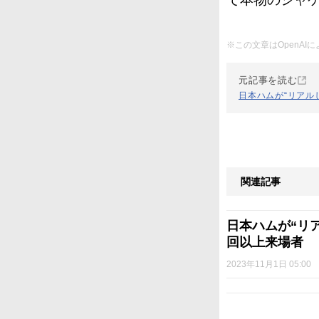
※この文章はOpenA
元記事を読む
日本ハムが“リアル
関連記事
日本ハムが“リ
回以上来場者
2023年11月1日 05:00