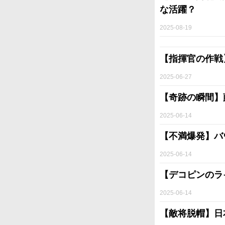
な活躍？
2025-08-19
【指揮官の作戦
2025-06-27
【奇跡の瞬間】
2025-06-14
【不満爆発】バ
2025-06-14
【デコピンのラ
2025-06-14
【敵将脱帽】日