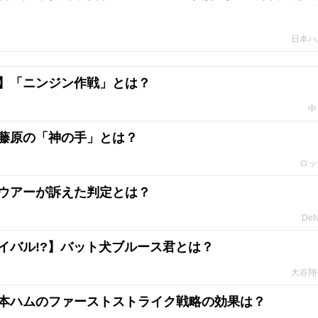
日本ハ
】「ニンジン作戦」とは？
中
藤原の「神の手」とは？
ロッ
ウアーが訴えた判定とは？
De
イバル!?】バット犬ブルース君とは？
大谷翔
本ハムのファーストストライク戦略の効果は？