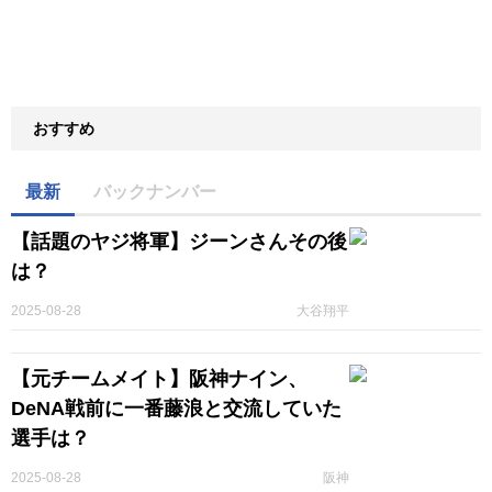
おすすめ
最新
バックナンバー
【話題のヤジ将軍】ジーンさんその後
は？
2025-08-28
大谷翔平
【元チームメイト】阪神ナイン、
DeNA戦前に一番藤浪と交流していた
選手は？
2025-08-28
阪神