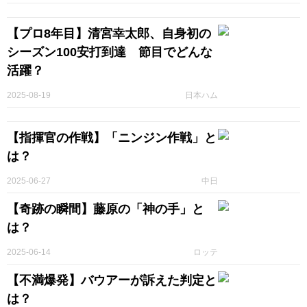
【プロ8年目】清宮幸太郎、自身初の
シーズン100安打到達 節目でどんな
活躍？
2025-08-19
日本ハム
【指揮官の作戦】「ニンジン作戦」と
は？
2025-06-27
中日
【奇跡の瞬間】藤原の「神の手」と
は？
2025-06-14
ロッテ
【不満爆発】バウアーが訴えた判定と
は？