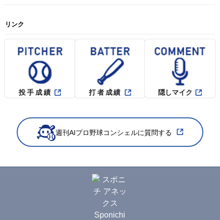
リンク
投手成績
打者成績
隠しマイク
週刊AIプロ野球コンシェルに質問する