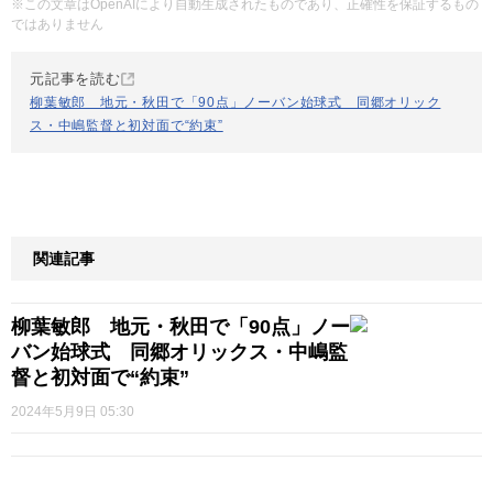
※この文章はOpenAIにより自動生成されたものであり、正確性を保証するもの
ではありません
元記事を読む
柳葉敏郎 地元・秋田で「90点」ノーバン始球式 同郷オリック
ス・中嶋監督と初対面で“約束”
関連記事
柳葉敏郎 地元・秋田で「90点」ノー
バン始球式 同郷オリックス・中嶋監
督と初対面で“約束”
2024年5月9日 05:30