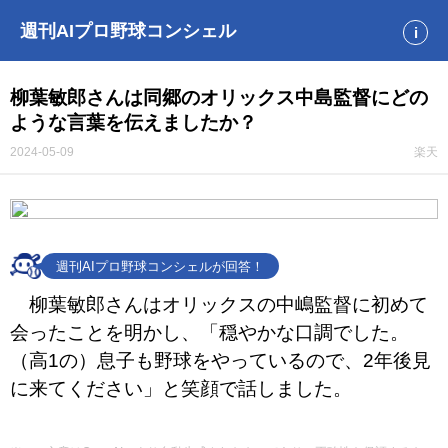
週刊AIプロ野球コンシェル
i
柳葉敏郎さんは同郷のオリックス中島監督にどの
ような言葉を伝えましたか？
2024-05-09
楽天
週刊AIプロ野球コンシェルが回答！
柳葉敏郎さんはオリックスの中嶋監督に初めて
会ったことを明かし、「穏やかな口調でした。
（高1の）息子も野球をやっているので、2年後見
に来てください」と笑顔で話しました。