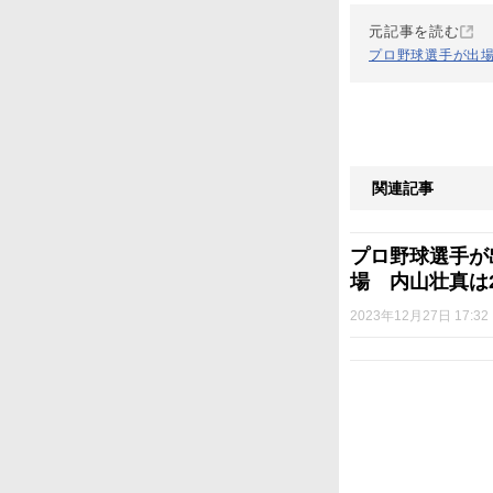
元記事を読む
プロ野球選手が出場
関連記事
プロ野球選手が
場 内山壮真は
2023年12月27日 17:32