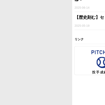
2025-06-14
【歴史刻む】セ
2025-05-19
リンク
投手成