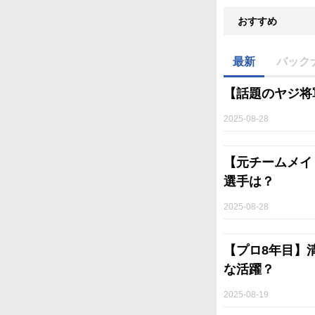
おすすめ
最新
バック
【話題のヤジ将
2025-08-28
【元チームメイ
選手は？
2025-08-28
【プロ8年目】
な活躍？
2025-08-19