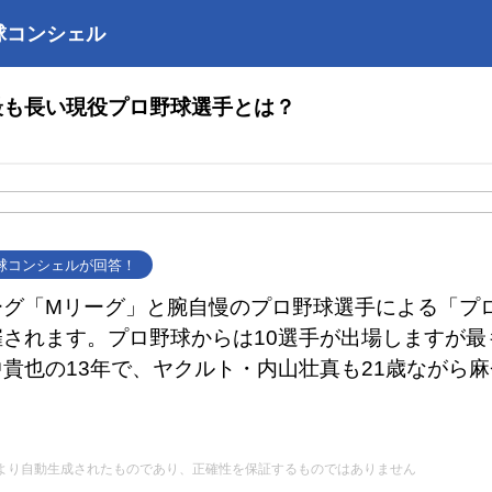
球コンシェル
最も長い現役プロ野球選手とは？
野球コンシェルが回答！
ーグ「Mリーグ」と腕自慢のプロ野球選手による「プ
催されます。プロ野球からは10選手が出場しますが最
貴也の13年で、ヤクルト・内山壮真も21歳ながら麻
Iにより自動生成されたものであり、正確性を保証するものではありません