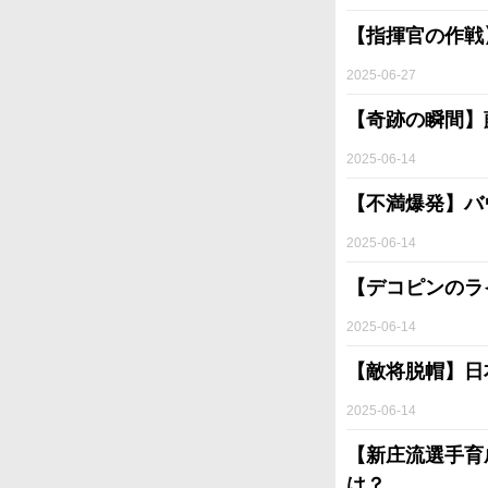
【指揮官の作戦
2025-06-27
【奇跡の瞬間】
2025-06-14
【不満爆発】バ
2025-06-14
【デコピンのラ
2025-06-14
【敵将脱帽】日
2025-06-14
【新庄流選手育
は？