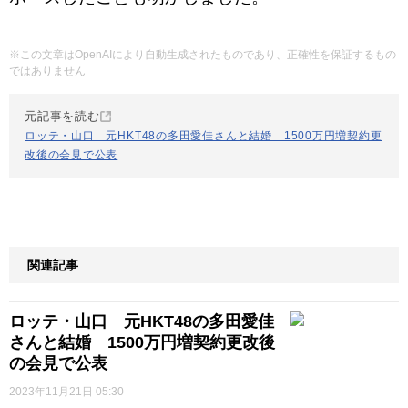
※この文章はOpenAIにより自動生成されたものであり、正確性を保証するもの
ではありません
元記事を読む
ロッテ・山口 元HKT48の多田愛佳さんと結婚 1500万円増契約更
改後の会見で公表
関連記事
ロッテ・山口 元HKT48の多田愛佳
さんと結婚 1500万円増契約更改後
の会見で公表
2023年11月21日 05:30