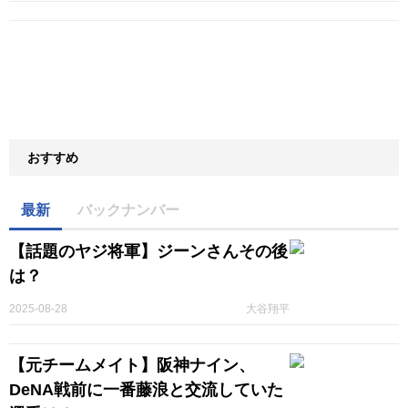
おすすめ
最新
バックナンバー
【話題のヤジ将軍】ジーンさんその後
は？
2025-08-28
大谷翔平
【元チームメイト】阪神ナイン、
DeNA戦前に一番藤浪と交流していた