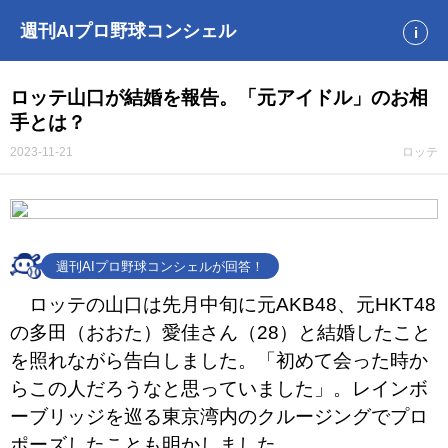
週刊AIプロ野球コンシェル
i
ロッテ山口が結婚を報告。「元アイドル」のお相
手とは？
2023-11-21
ロッテ
週刊AIプロ野球コンシェルが回答！
ロッテの山口は先月中旬に元AKB48、元HKT48
の多田（おおた）愛佳さん（28）と結婚したこと
を照れながら告白しました。「初めて会った時か
らこの人だろうなと思っていました」。レインボ
ーブリッジを巡る東京湾内のクルージングでプロ
ポーズしたことも明かしました。