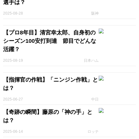
選手は？
2025-08-28
阪神
【プロ8年目】清宮幸太郎、自身初の
シーズン100安打到達 節目でどんな
活躍？
2025-08-19
日本ハム
【指揮官の作戦】「ニンジン作戦」と
は？
2025-06-27
中日
【奇跡の瞬間】藤原の「神の手」と
は？
2025-06-14
ロッテ