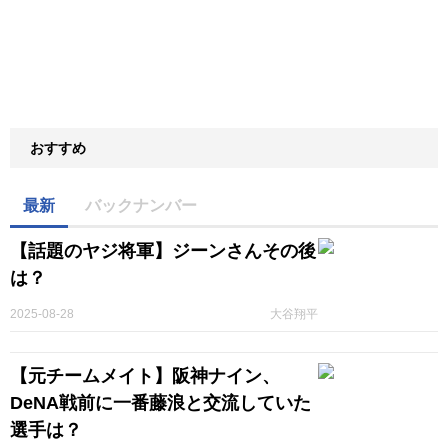
おすすめ
最新
バックナンバー
【話題のヤジ将軍】ジーンさんその後
は？
2025-08-28
大谷翔平
【元チームメイト】阪神ナイン、
DeNA戦前に一番藤浪と交流していた
選手は？