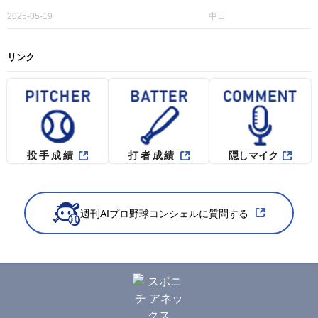
2025-05-19
中日
リンク
投手成績
打者成績
隠しマイク
週刊AIプロ野球コンシェルに質問する