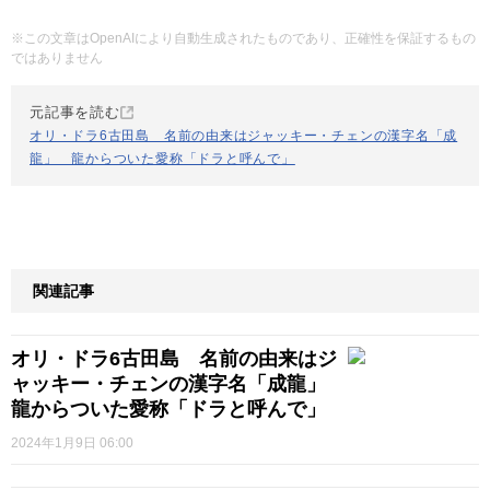
※この文章はOpenAIにより自動生成されたものであり、正確性を保証するもの
ではありません
元記事を読む
オリ・ドラ6古田島 名前の由来はジャッキー・チェンの漢字名「成
龍」 龍からついた愛称「ドラと呼んで」
関連記事
オリ・ドラ6古田島 名前の由来はジ
ャッキー・チェンの漢字名「成龍」
龍からついた愛称「ドラと呼んで」
2024年1月9日 06:00