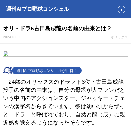
週刊AIプロ野球コンシェル
i
オリ・ドラ6古田島成龍の名前の由来とは？
2024-01-09
オリックス
週刊AIプロ野球コンシェルが回答！
24歳のオリックスのドラフト6位・古田島成龍
投手の名前の由来は、自分の母親が大ファンだと
いう中国のアクションスター、ジャッキー・チェ
ンの漢字名からきています。彼は幼い頃からずっ
と「ドラ」と呼ばれており、自然と龍（辰）に親
近感を覚えるようになったそうです。