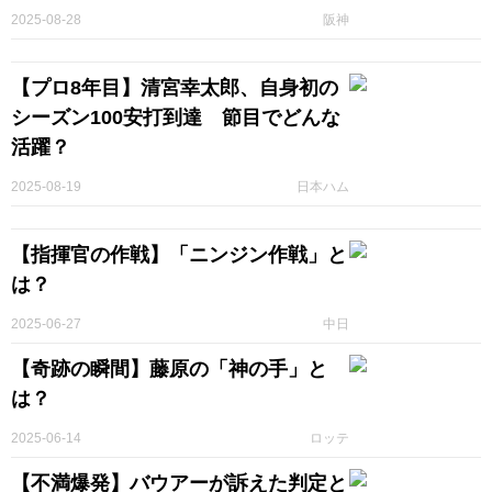
2025-08-28
阪神
【プロ8年目】清宮幸太郎、自身初の
シーズン100安打到達 節目でどんな
活躍？
2025-08-19
日本ハム
【指揮官の作戦】「ニンジン作戦」と
は？
2025-06-27
中日
【奇跡の瞬間】藤原の「神の手」と
は？
2025-06-14
ロッテ
【不満爆発】バウアーが訴えた判定と