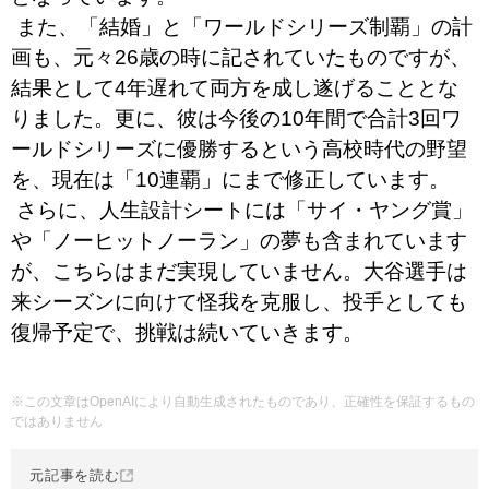
️ また、「結婚」と「ワールドシリーズ制覇」の計
画も、元々26歳の時に記されていたものですが、
結果として4年遅れて両方を成し遂げることとな
りました。更に、彼は今後の10年間で合計3回ワ
ールドシリーズに優勝するという高校時代の野望
を、現在は「10連覇」にまで修正しています。
️ さらに、人生設計シートには「サイ・ヤング賞」
や「ノーヒットノーラン」の夢も含まれています
が、こちらはまだ実現していません。大谷選手は
来シーズンに向けて怪我を克服し、投手としても
復帰予定で、挑戦は続いていきます。
※この文章はOpenAIにより自動生成されたものであり、正確性を保証するもの
ではありません
元記事を読む