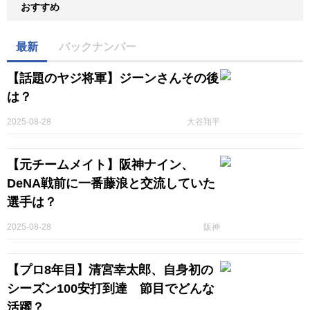
おすすめ
最新
バックナンバー
【話題のヤジ将軍】ジーンさんその後
は？
2025-08-28
大谷翔平
【元チームメイト】阪神ナイン、
DeNA戦前に一番藤浪と交流していた
選手は？
2025-08-28
阪神
【プロ8年目】清宮幸太郎、自身初の
シーズン100安打到達 節目でどんな
活躍？