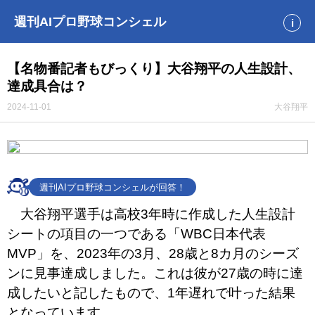
週刊AIプロ野球コンシェル
i
【名物番記者もびっくり】大谷翔平の人生設計、
達成具合は？
2024-11-01
大谷翔平
週刊AIプロ野球コンシェルが回答！
大谷翔平選手は高校3年時に作成した人生設計
シートの項目の一つである「WBC日本代表
MVP」を、2023年の3月、28歳と8カ月のシーズ
ンに見事達成しました。これは彼が27歳の時に達
成したいと記したもので、1年遅れで叶った結果
となっています。