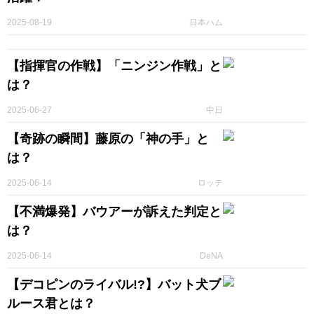
2025-08-19
日本ハム
【指揮官の作戦】「ニンジン作戦」と
は？
2025-06-27
中日
【奇跡の瞬間】藤原の「神の手」と
は？
2025-06-14
ロッテ
【不満爆発】バウアーが訴えた判定と
は？
2025-06-14
DeNA
【デコピンのライバル!?】バット犬ブ
ルース君とは？