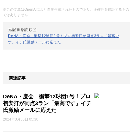
※この文章はOpenAIにより自動生成されたものであり、正確性を保証するもの
ではありません
元記事を読む
DeNA・度会 衝撃12球団1号！プロ初安打が同点3ラン「最高で
す」イチ氏激励メールに応えた
関連記事
DeNA・度会 衝撃12球団1号！プロ
初安打が同点3ラン「最高です」イチ
氏激励メールに応えた
2024年3月30日 05:30