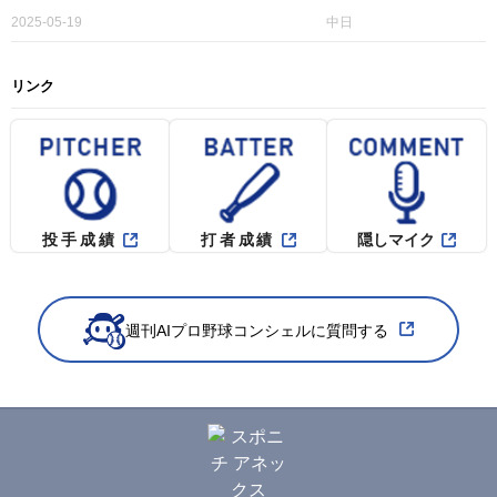
2025-05-19
中日
リンク
投手成績
打者成績
隠しマイク
週刊AIプロ野球コンシェルに質問する