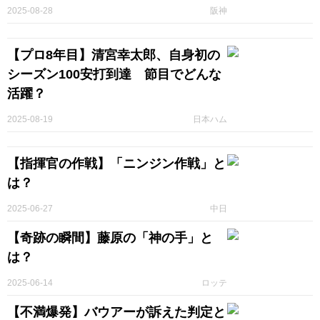
2025-08-28
阪神
【プロ8年目】清宮幸太郎、自身初の
シーズン100安打到達 節目でどんな
活躍？
2025-08-19
日本ハム
【指揮官の作戦】「ニンジン作戦」と
は？
2025-06-27
中日
【奇跡の瞬間】藤原の「神の手」と
は？
2025-06-14
ロッテ
【不満爆発】バウアーが訴えた判定と