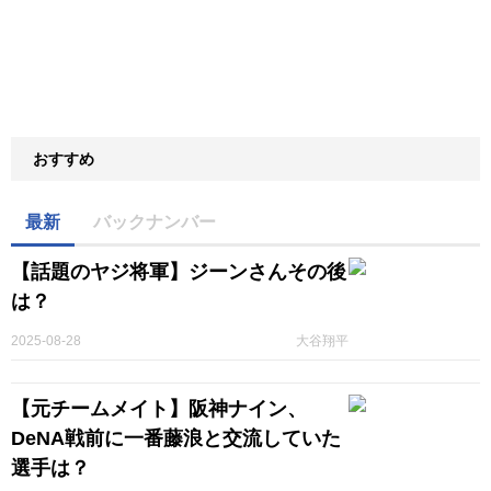
おすすめ
最新
バックナンバー
【話題のヤジ将軍】ジーンさんその後
は？
2025-08-28
大谷翔平
【元チームメイト】阪神ナイン、
DeNA戦前に一番藤浪と交流していた
選手は？