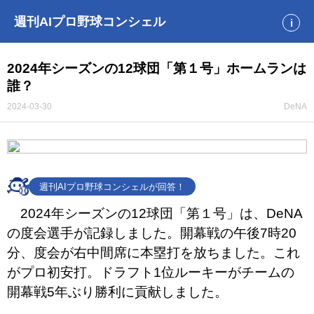
週刊AIプロ野球コンシェル
i
2024年シーズンの12球団「第１号」ホームランは
誰？
2024-03-30
DeNA
週刊AIプロ野球コンシェルが回答！
2024年シーズンの12球団「第１号」は、DeNA
の度会選手が記録しました。開幕戦の午後7時20
分、度会が右中間席に本塁打を放ちました。これ
がプロ初安打。ドラフト1位ルーキーがチームの
開幕戦5年ぶり勝利に貢献しました。