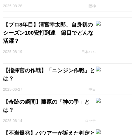
2025-08-28
阪神
【プロ8年目】清宮幸太郎、自身初の
シーズン100安打到達 節目でどんな
活躍？
2025-08-19
日本ハム
【指揮官の作戦】「ニンジン作戦」と
は？
2025-06-27
中日
【奇跡の瞬間】藤原の「神の手」と
は？
2025-06-14
ロッテ
【不満爆発】バウアーが訴えた判定と