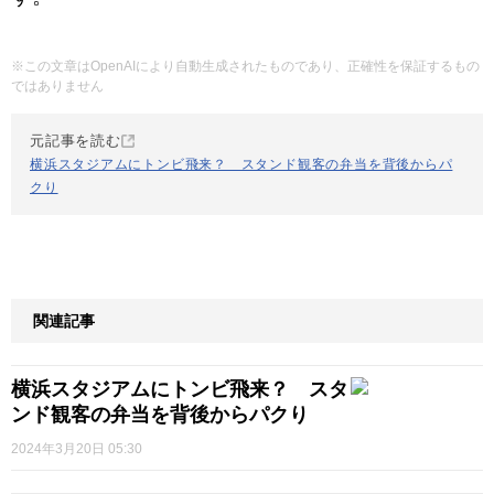
※この文章はOpenAIにより自動生成されたものであり、正確性を保証するもの
ではありません
元記事を読む
横浜スタジアムにトンビ飛来？ スタンド観客の弁当を背後からパ
クり
関連記事
横浜スタジアムにトンビ飛来？ スタ
ンド観客の弁当を背後からパクり
2024年3月20日 05:30