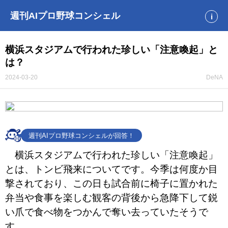
週刊AIプロ野球コンシェル
i
横浜スタジアムで行われた珍しい「注意喚起」と
は？
2024-03-20
DeNA
週刊AIプロ野球コンシェルが回答！
横浜スタジアムで行われた珍しい「注意喚起」
とは、トンビ飛来についてです。今季は何度か目
撃されており、この日も試合前に椅子に置かれた
弁当や食事を楽しむ観客の背後から急降下して鋭
い爪で食べ物をつかんで奪い去っていたそうで
す。