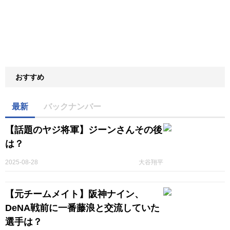
おすすめ
最新
バックナンバー
【話題のヤジ将軍】ジーンさんその後
は？
2025-08-28
大谷翔平
【元チームメイト】阪神ナイン、
DeNA戦前に一番藤浪と交流していた
選手は？