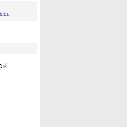
生還も
の