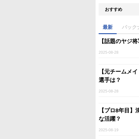
おすすめ
最新
バック
【話題のヤジ将
2025-08-28
【元チームメイ
選手は？
2025-08-28
【プロ8年目】
な活躍？
2025-08-19