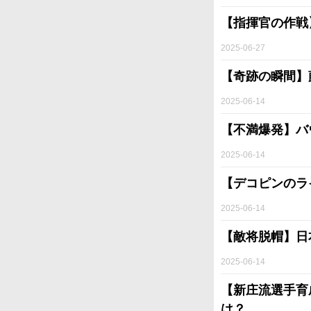
【指揮官の作戦
2025-06-27
【奇跡の瞬間】
2025-06-14
【不満爆発】バ
2025-06-14
【デコピンのラ
2025-06-14
【敵将脱帽】日
2025-06-14
【新庄流選手育
は？