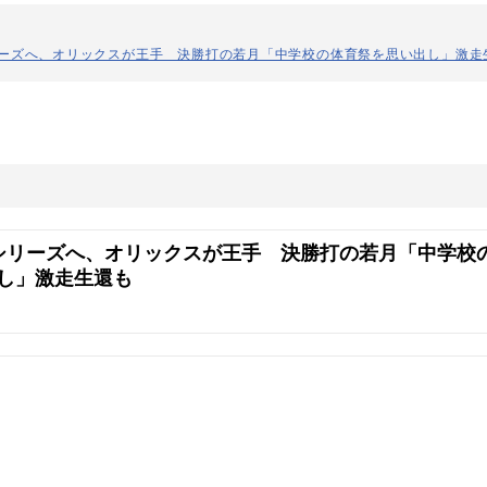
リーズへ、オリックスが王手 決勝打の若月「中学校の体育祭を思い出し」激走
シリーズへ、オリックスが王手 決勝打の若月「中学校
し」激走生還も