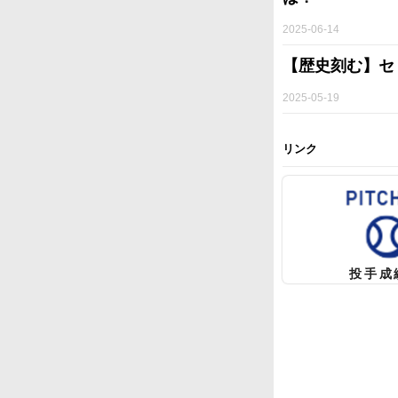
2025-06-14
【歴史刻む】セ
2025-05-19
リンク
投手成