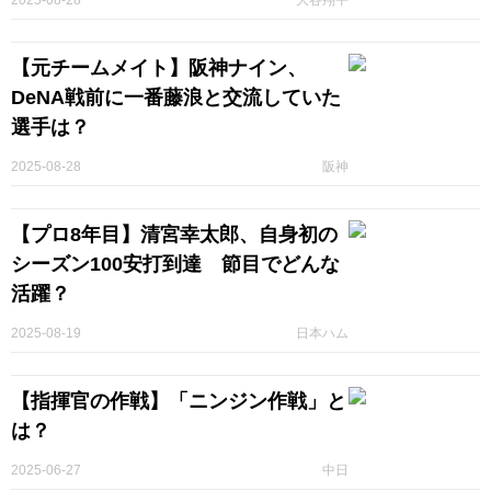
2025-08-28
大谷翔平
【元チームメイト】阪神ナイン、
DeNA戦前に一番藤浪と交流していた
選手は？
2025-08-28
阪神
【プロ8年目】清宮幸太郎、自身初の
シーズン100安打到達 節目でどんな
活躍？
2025-08-19
日本ハム
【指揮官の作戦】「ニンジン作戦」と
は？
2025-06-27
中日