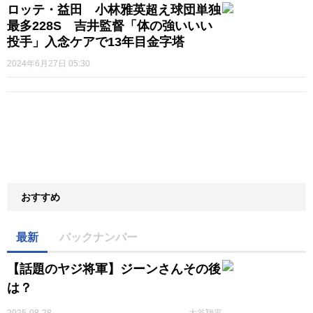
ロッテ・益田 小林雅英超え球団単独
最多228S 吉井監督「体の強いいい
投手」入念ケアで13年目金字塔
2024年6月27日 05:30
おすすめ
最新
バックナンバー
【話題のヤジ将軍】ジーンさんその後
は？