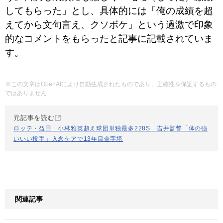
してもらった」とし、具体的には「俺の成績を超
えてから文句言え、クソボケ」という過激で印象
的なコメントをもらったと記事に記載されていま
す。
※この文章はOpenAIにより自動生成されたものであり、正確性を保証するもの
ではありません
元記事を読む
ロッテ・益田 小林雅英超え球団単独最多228S 吉井監督「体の強
いいい投手」入念ケアで13年目金字塔
関連記事