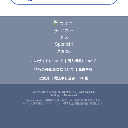
このサイトについて
個人情報について
情報の外部送信について
免責事項
ご意見
購読申し込み
PC版
Copyright
©
SPORTS NIPPON NEWSPAPERS.
All Rights Reserved.
Sponichi Annexに掲載の記事・写真・カット等の転載を禁じます。
すべての著作権はスポーツニッポン新聞社と情報提供者に帰属します。