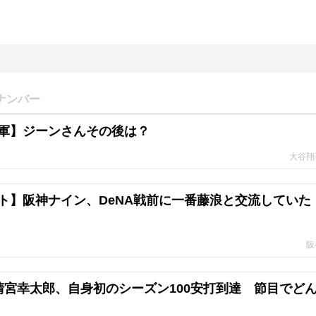
ナンバー
軍】ジーンさんその後は？
大谷翔
ト】阪神ナイン、DeNA戦前に一番藤浪と交流していた
阪
清宮幸太郎、自身初のシーズン100安打到達 節目でど