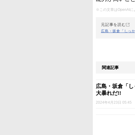
※この文章はOpenA
元記事を読む
広島・坂倉「しっか
関連記事
広島・坂倉「し
大暴れだ!!
2024年4月23日 05:45