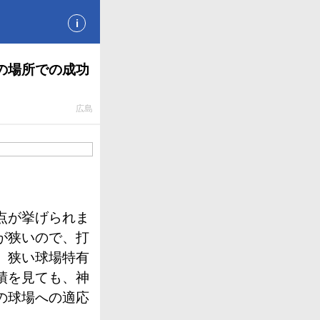
i
の場所での成功
広島
点が挙げられま
が狭いので、打
、狭い球場特有
績を見ても、神
の球場への適応