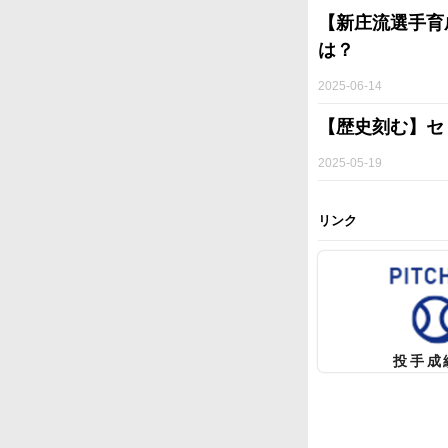
【新庄流選手育
は？
2025-06-14
【歴史刻む】セ
2025-05-19
リンク
投手成