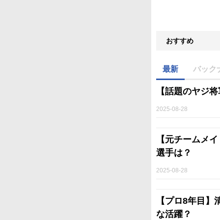
おすすめ
最新
バック
【話題のヤジ将
2025-08-28
【元チームメイ
選手は？
2025-08-28
【プロ8年目】
な活躍？