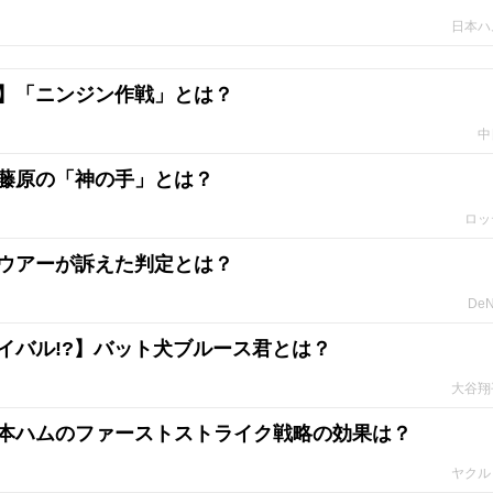
日本ハ
】「ニンジン作戦」とは？
中
藤原の「神の手」とは？
ロッ
ウアーが訴えた判定とは？
De
イバル!?】バット犬ブルース君とは？
大谷翔
本ハムのファーストストライク戦略の効果は？
ヤクル