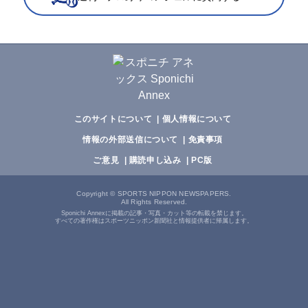
このサイトについて
個人情報について
情報の外部送信について
免責事項
ご意見
購読申し込み
PC版
Copyright
©
SPORTS NIPPON NEWSPAPERS.
All Rights Reserved.
Sponichi Annexに掲載の記事・写真・カット等の転載を禁じます。
すべての著作権はスポーツニッポン新聞社と情報提供者に帰属します。