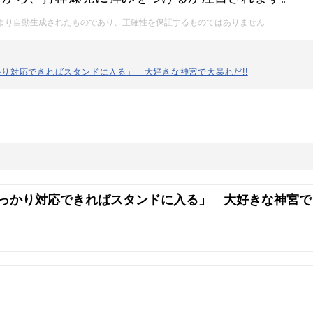
Iにより自動生成されたものであり、正確性を保証するものではありません
り対応できればスタンドに入る」 大好きな神宮で大暴れだ!!
っかり対応できればスタンドに入る」 大好きな神宮で