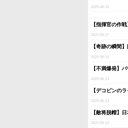
2025-08-19
【指揮官の作戦
2025-06-27
【奇跡の瞬間】
2025-06-14
【不満爆発】バ
2025-06-14
【デコピンのラ
2025-06-14
【敵将脱帽】日
2025-06-14