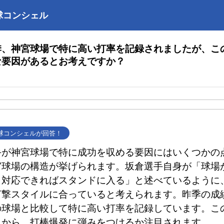
球コンシェル
季、神宮球場で特に高い打率を記録されましたが、こ
な要因があるとお考えですか？
野球コンシェルが回答！
手が神宮球場で特に成功を収める要因にはいくつかの
宮球場の構造が挙げられます。坂倉選手自身が「球場
り対応できればスタンドに入る」と述べているように
打撃スタイルに合っていると考えられます。昨季の成
の球場と比較して特に高い打率を記録しています。こ
とから、打棒爆発に弾みをつけるか注目されます。