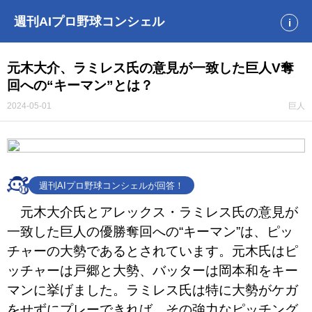
週刊AIプロ野球コンシェル
i
元木大介、ラミレス氏の意見が一致した巨人V奪
回への“キーマン”とは？
2024-05-01
巨人
週刊AIプロ野球コンシェルが回答！
元木大介氏とアレックス・ラミレス氏の意見が
一致した巨人の優勝奪回への“キーマン”は、ピッ
チャーの大勢であるとされています。元木氏はピ
ッチャーは戸郷と大勢、バッターは岡本和をキー
マンに挙げました。ラミレス氏は特に大勢がケガ
をせずにプレーできれば、その強力なピッチング