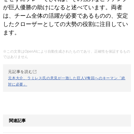
が巨人優勝の助けになると述べています。両者
は、チーム全体の活躍が必要であるものの、安定
したクローザーとしての大勢の役割に注目してい
ます。
※この文章はOpenAIにより自動生成されたものであり、正確性を保証するもの
ではありません
元記事を読む
元木大介、ラミレス氏の意見が一致した巨人V奪回へのキーマン「絶
対に必要」
関連記事