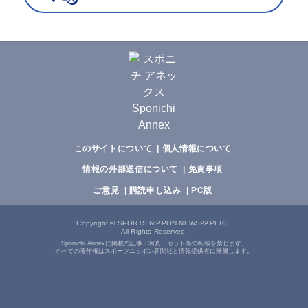
このサイトについて
個人情報について
情報の外部送信について
免責事項
ご意見
購読申し込み
PC版
Copyright
©
SPORTS NIPPON NEWSPAPERS.
All Rights Reserved.
Sponichi Annexに掲載の記事・写真・カット等の転載を禁じます。
すべての著作権はスポーツニッポン新聞社と情報提供者に帰属します。