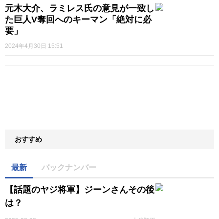
元木大介、ラミレス氏の意見が一致し
た巨人V奪回へのキーマン「絶対に必
要」
2024年4月30日 15:51
おすすめ
最新
バックナンバー
【話題のヤジ将軍】ジーンさんその後
は？