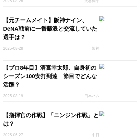
2025-08-28
大谷翔平
【元チームメイト】阪神ナイン、
DeNA戦前に一番藤浪と交流していた
選手は？
2025-08-28
阪神
【プロ8年目】清宮幸太郎、自身初の
シーズン100安打到達 節目でどんな
活躍？
2025-08-19
日本ハム
【指揮官の作戦】「ニンジン作戦」と
は？
2025-06-27
中日