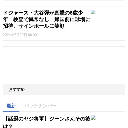
ドジャース・大谷弾が直撃の6歳少
年 検査で異常なし 帰国前に球場に
招待、サインボールに笑顔
2024年7月19日 06:00
おすすめ
最新
バックナンバー
【話題のヤジ将軍】ジーンさんその後
は？