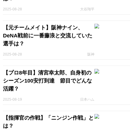
2025-08-28
大谷翔平
【元チームメイト】阪神ナイン、
DeNA戦前に一番藤浪と交流していた
選手は？
2025-08-28
阪神
【プロ8年目】清宮幸太郎、自身初の
シーズン100安打到達 節目でどんな
活躍？
2025-08-19
日本ハム
【指揮官の作戦】「ニンジン作戦」と
は？