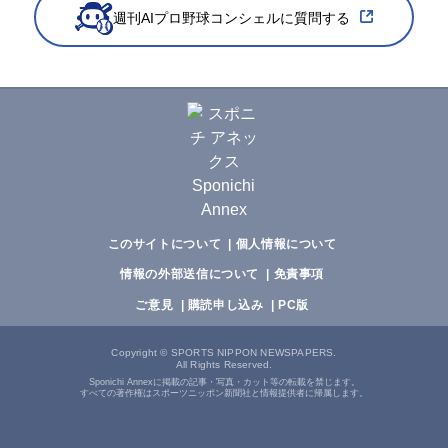
週刊AIプロ野球コンシェルに質問する
このサイトについて
個人情報について
情報の外部送信について
免責事項
ご意見
購読申し込み
PC版
Copyright
©
SPORTS NIPPON NEWSPAPERS.
All Rights Reserved.
Sponichi Annexに掲載の記事・写真・カット等の転載を禁じます。
すべての著作権はスポーツニッポン新聞社と情報提供者に帰属します。