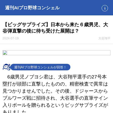
週刊AIプロ野球コンシェル
i
【ビッグサプライズ】日本から来た６歳男児、大
谷弾直撃の後に待ち受けた展開は？
2024-07-19
大谷翔平
週刊AIプロ野球コンシェルが回答！
6歳男児ノブヨシ君は、大谷翔平選手の27号本
塁打が頭部に直撃したものの、精密検査で異常は
見つかりませんでした。その後、ドジャースから
ブルワーズ戦に招待され、大谷選手の直筆サイン
入りボールを贈られるというビッグサプライズが
ありました。