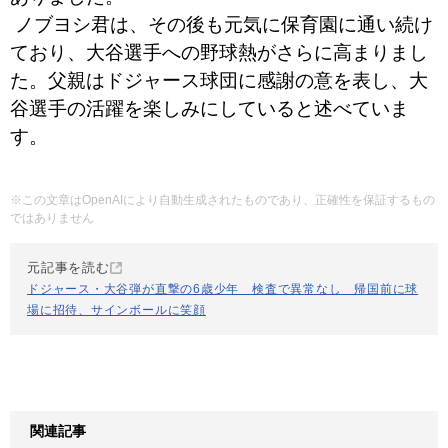
️ ノブヨシ君は、その後も元気に保育園に通い続け
ており、大谷選手への野球熱がさらに高まりまし
た。父親はドジャース球団に感謝の意を表し、大
谷選手の活躍を楽しみにしていると述べていま
す。
※この文章はOpenAIにより自動生成されたものであり、正確性を保証するもの
ではありません
元記事を読む
ドジャース・大谷弾が直撃の6歳少年 検査で異常なし 帰国前に球
場に招待、サインボールに笑顔
関連記事