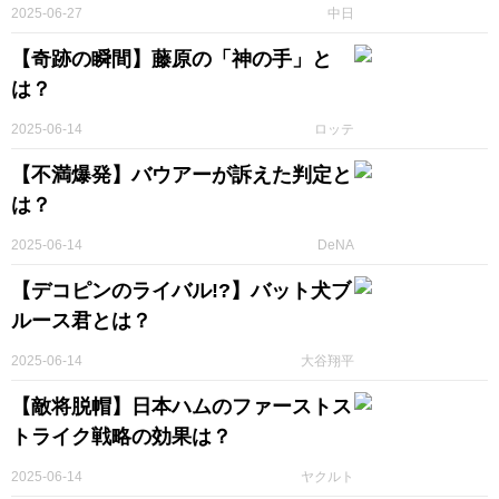
2025-06-27
中日
【奇跡の瞬間】藤原の「神の手」と
は？
2025-06-14
ロッテ
【不満爆発】バウアーが訴えた判定と
は？
2025-06-14
DeNA
【デコピンのライバル!?】バット犬ブ
ルース君とは？
2025-06-14
大谷翔平
【敵将脱帽】日本ハムのファーストス
トライク戦略の効果は？
2025-06-14
ヤクルト