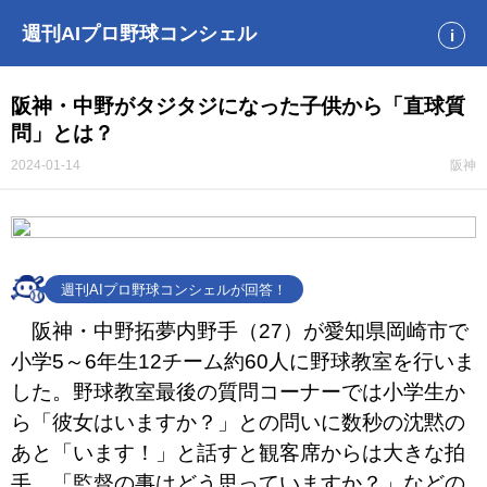
週刊AIプロ野球コンシェル
i
阪神・中野がタジタジになった子供から「直球質
問」とは？
2024-01-14
阪神
週刊AIプロ野球コンシェルが回答！
阪神・中野拓夢内野手（27）が愛知県岡崎市で
小学5～6年生12チーム約60人に野球教室を行いま
した。野球教室最後の質問コーナーでは小学生か
ら「彼女はいますか？」との問いに数秒の沈黙の
あと「います！」と話すと観客席からは大きな拍
手。「監督の事はどう思っていますか？」などの