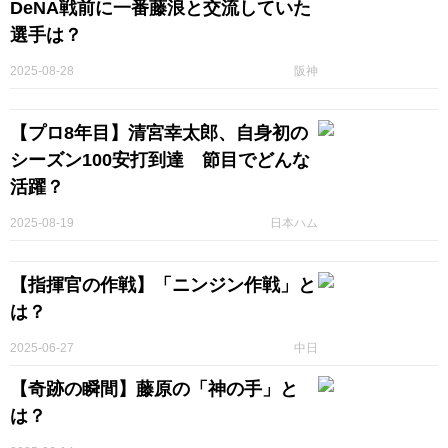
DeNA戦前に一番藤浪と交流していた
選手は？
2025-08-28
阪神
【プロ8年目】清宮幸太郎、自身初の
シーズン100安打到達 節目でどんな
活躍？
2025-08-19
日本ハム
【指揮官の作戦】「ニンジン作戦」と
は？
2025-06-27
中日
【奇跡の瞬間】藤原の「神の手」と
は？