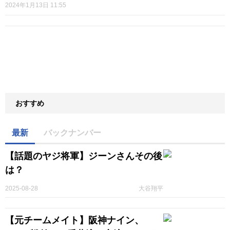
2024年1月13日 11:55
おすすめ
最新
バックナンバー
【話題のヤジ将軍】ジーンさんその後
は？
2025-08-28
大谷翔平
【元チームメイト】阪神ナイン、