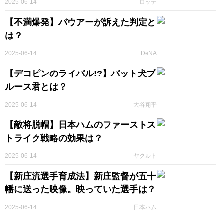
2025-06-14
ロッテ
【不満爆発】バウアーが訴えた判定と
は？
2025-06-14
DeNA
【デコピンのライバル!?】バット犬ブ
ルース君とは？
2025-06-14
大谷翔平
【敵将脱帽】日本ハムのファーストス
トライク戦略の効果は？
2025-06-14
ヤクルト
【新庄流選手育成法】新庄監督が五十
幡に送った映像。映っていた選手は？
2025-06-14
日本ハム