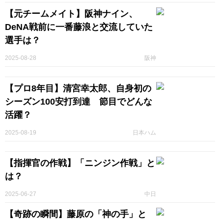
【元チームメイト】阪神ナイン、
DeNA戦前に一番藤浪と交流していた
選手は？
2025-08-28
阪神
【プロ8年目】清宮幸太郎、自身初の
シーズン100安打到達 節目でどんな
活躍？
2025-08-19
日本ハム
【指揮官の作戦】「ニンジン作戦」と
は？
2025-06-27
中日
【奇跡の瞬間】藤原の「神の手」と