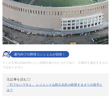
週刊AIプロ野球コンシェルが回答！
※この文章はOpenAIにより自動生成されたものであり、正確性を保証するもの
ではありません
元記事を読む
「打てないですよ」 レジェンド山田久志氏が絶賛するオリの投手と
は？