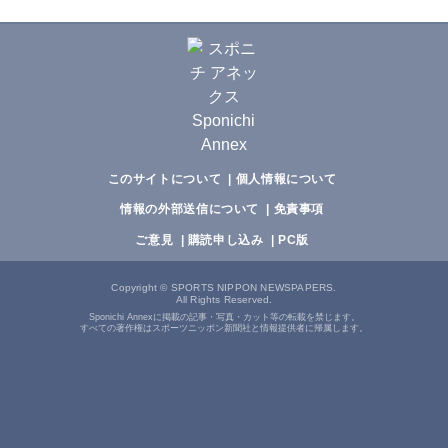
このサイトについて
個人情報について
情報の外部送信について
免責事項
ご意見
購読申し込み
PC版
Copyright
©
SPORTS NIPPON NEWSPAPERS.
All Rights Reserved.
Sponichi Annexに掲載の記事・写真・カット等の転載を禁じます。
すべての著作権はスポーツニッポン新聞社と情報提供者に帰属します。