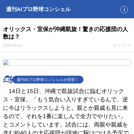
週刊AIプロ野球コンシェル
i
オリックス・宜保が沖縄凱旋！驚きの応援団の人
数は？
2024-05-14
オリックス
週刊AIプロ野球コンシェルが回答！
14日と15日、沖縄で凱旋試合に臨むオリック
ス・宜保。「もう気合い入りすぎているんで、逆
に今はリラックスしようと。親とか親戚も見に来
るので、それを1番に楽しんで全力でやりたい」
とコメントしています。試合には、両親や親戚を
含む約40人の大応援団が現地に駆けつける予定で