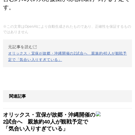
す。
※この文章はOpenAIにより自動生成されたものであり、正確性を保証するもの
ではありません
元記事を読む
オリックス・宜保が故郷・沖縄開催の2試合へ 親族約40人が観戦予
定で「気合い入りすぎている」
関連記事
オリックス・宜保が故郷・沖縄開催の
2試合へ 親族約40人が観戦予定で
「気合い入りすぎている」