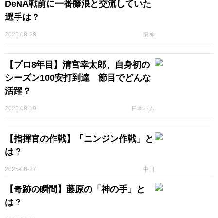
DeNA戦前に一番藤浪と交流していた
選手は？
2025-08-28
阪神
【プロ8年目】清宮幸太郎、自身初の
シーズン100安打到達 節目でどんな
活躍？
2025-08-19
日本ハム
【指揮官の作戦】「ニンジン作戦」と
は？
2025-06-27
中日
【奇跡の瞬間】藤原の「神の手」と
は？