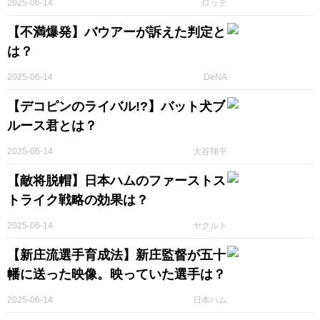
2025-06-14
ロッテ
【不満爆発】バウアーが訴えた判定と
は？
2025-06-14
DeNA
【デコピンのライバル!?】バット犬ブ
ルース君とは？
2025-06-14
大谷翔平
【敵将脱帽】日本ハムのファーストス
トライク戦略の効果は？
2025-06-14
ヤクルト
【新庄流選手育成法】新庄監督が五十
幡に送った映像。映っていた選手は？
2025-06-14
日本ハム