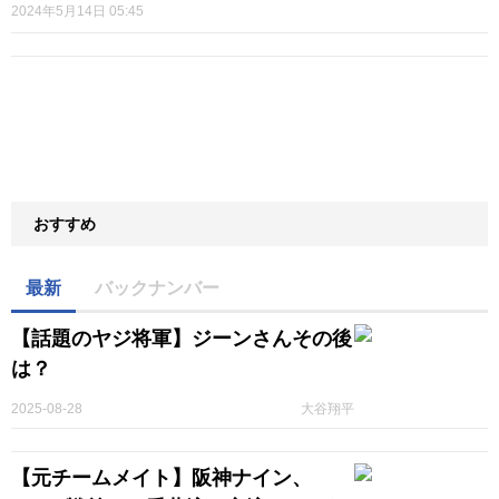
2024年5月14日 05:45
おすすめ
最新
バックナンバー
【話題のヤジ将軍】ジーンさんその後
は？
2025-08-28
大谷翔平
【元チームメイト】阪神ナイン、