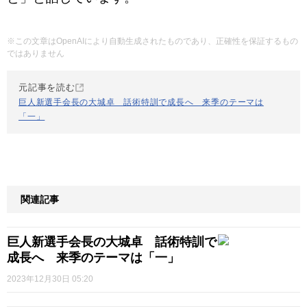
※この文章はOpenAIにより自動生成されたものであり、正確性を保証するもの
ではありません
元記事を読む
巨人新選手会長の大城卓 話術特訓で成長へ 来季のテーマは
「一」
関連記事
巨人新選手会長の大城卓 話術特訓で
成長へ 来季のテーマは「一」
2023年12月30日 05:20