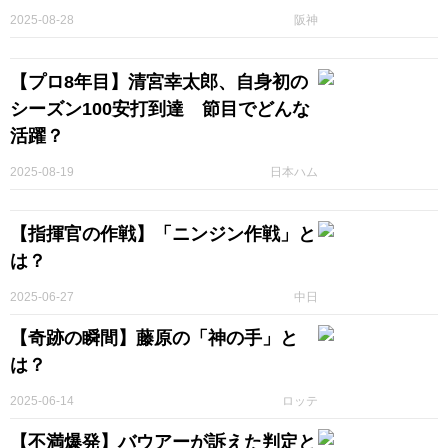
2025-08-28
阪神
【プロ8年目】清宮幸太郎、自身初の
シーズン100安打到達 節目でどんな
活躍？
2025-08-19
日本ハム
【指揮官の作戦】「ニンジン作戦」と
は？
2025-06-27
中日
【奇跡の瞬間】藤原の「神の手」と
は？
2025-06-14
ロッテ
【不満爆発】バウアーが訴えた判定と