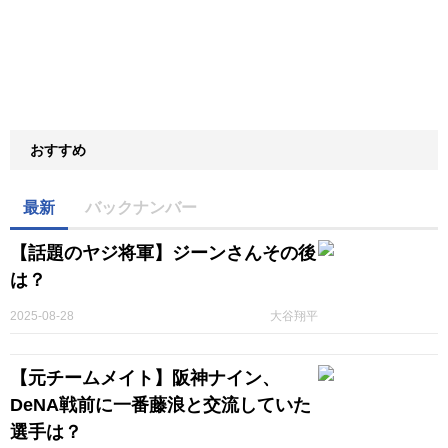
おすすめ
最新
バックナンバー
【話題のヤジ将軍】ジーンさんその後
は？
2025-08-28
大谷翔平
【元チームメイト】阪神ナイン、
DeNA戦前に一番藤浪と交流していた
選手は？