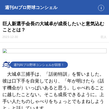
週刊AIプロ野球コンシェル
i
巨人新選手会長の大城卓が成長したいと意気込む
こととは？
2023-12-30
巨人
週刊AIプロ野球コンシェルが回答！
大城卓三捕手は、「話術特訓」を誓いました。
彼は口下手を自覚しており、「年が明けたら（話
す機会が）いっぱいあると思う。しゃべれること
に越したことない。そこも成長できるように。上
手い人たちのしゃべりをちょっとでもまねしよう
と」と話しています。