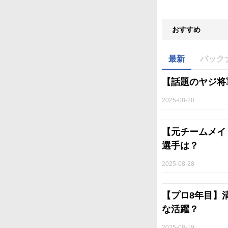
おすすめ
最新
バック
【話題のヤジ将
2025-08-28
【元チームメイ
選手は？
2025-08-28
【プロ8年目】
な活躍？
2025-08-19