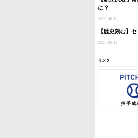
は？
2025-06-14
【歴史刻む】セ
2025-05-19
リンク
投手成