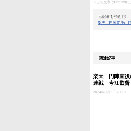
※この文章はOpenA
元記事を読む
楽天 円陣直後に打
関連記事
楽天 円陣直後
連戦 今江監督
2024年9月2日 23:50