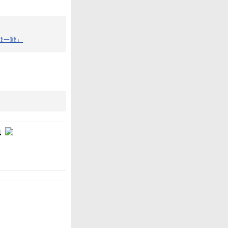
戦一戦」
4