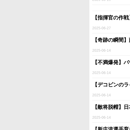
【指揮官の作戦
2025-06-27
【奇跡の瞬間】
2025-06-14
【不満爆発】バ
2025-06-14
【デコピンのラ
2025-06-14
【敵将脱帽】日
2025-06-14
【新庄流選手育