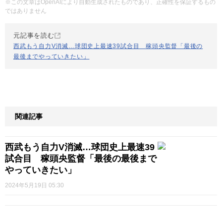
※この文章はOpenAIにより自動生成されたものであり、正確性を保証するもの
ではありません
元記事を読む
西武もう自力V消滅…球団史上最速39試合目 稼頭央監督「最後の
最後までやっていきたい」
関連記事
西武もう自力V消滅…球団史上最速39
試合目 稼頭央監督「最後の最後まで
やっていきたい」
2024年5月19日 05:30