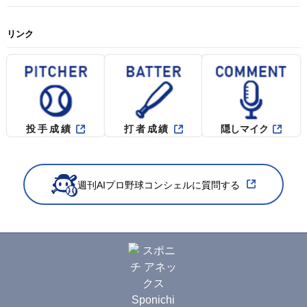
リンク
投手成績
打者成績
隠しマイク
週刊AIプロ野球コンシェルに質問する