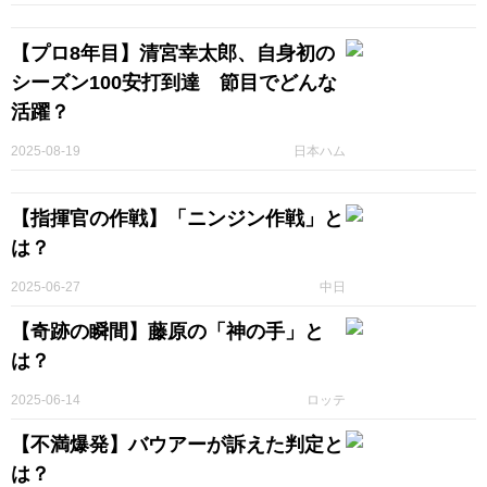
【プロ8年目】清宮幸太郎、自身初の
シーズン100安打到達 節目でどんな
活躍？
2025-08-19
日本ハム
【指揮官の作戦】「ニンジン作戦」と
は？
2025-06-27
中日
【奇跡の瞬間】藤原の「神の手」と
は？
2025-06-14
ロッテ
【不満爆発】バウアーが訴えた判定と
は？