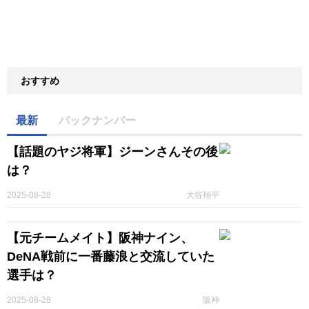
おすすめ
最新
バックナンバー
【話題のヤジ将軍】ジーンさんその後
は？
2025-08-28
大谷翔平
【元チームメイト】阪神ナイン、
DeNA戦前に一番藤浪と交流していた
選手は？
2025-08-28
阪神