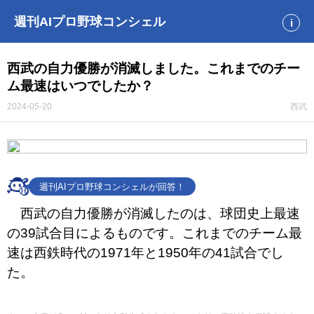
週刊AIプロ野球コンシェル
i
西武の自力優勝が消滅しました。これまでのチー
ム最速はいつでしたか？
2024-05-20
西武
週刊AIプロ野球コンシェルが回答！
西武の自力優勝が消滅したのは、球団史上最速
の39試合目によるものです。これまでのチーム最
速は西鉄時代の1971年と1950年の41試合でし
た。