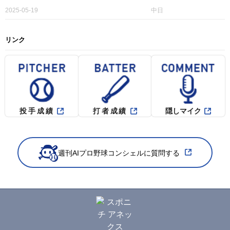
2025-05-19
中日
リンク
投手成績
打者成績
隠しマイク
週刊AIプロ野球コンシェルに質問する