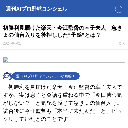
週刊AIプロ野球コンシェル
i
初勝利見届けた楽天・今江監督の幸子夫人 急き
ょの仙台入りを後押しした“予感”とは？
2024-04-01
楽天
週刊AIプロ野球コンシェルが回答！
初勝利を見届けた楽天・今江監督の幸子夫人で
すが、実は息子と会話を重ねる中で「今日勝つ気
がしない？」と気配を感じて急きょの仙台入り。
試合後に今江監督も「本当に来たんだ」と、ビッ
クリしていたとのことです