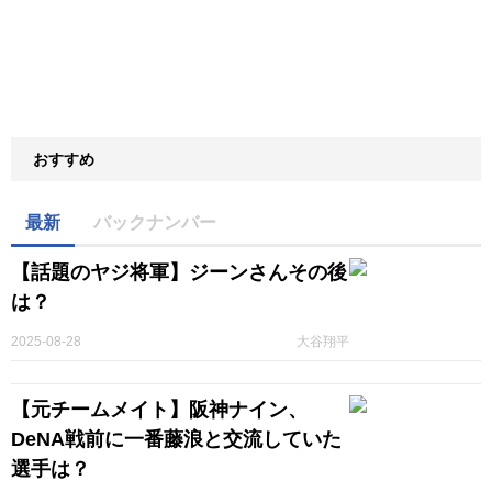
おすすめ
最新
バックナンバー
【話題のヤジ将軍】ジーンさんその後
は？
2025-08-28
大谷翔平
【元チームメイト】阪神ナイン、
DeNA戦前に一番藤浪と交流していた
選手は？