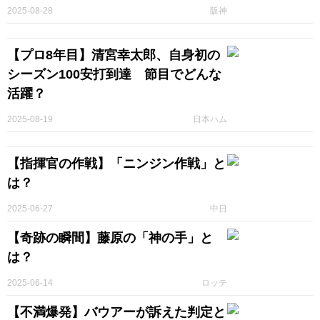
2025-08-28
阪神
【プロ8年目】清宮幸太郎、自身初の
シーズン100安打到達 節目でどんな
活躍？
2025-08-19
日本ハム
【指揮官の作戦】「ニンジン作戦」と
は？
2025-06-27
中日
【奇跡の瞬間】藤原の「神の手」と
は？
2025-06-14
ロッテ
【不満爆発】バウアーが訴えた判定と