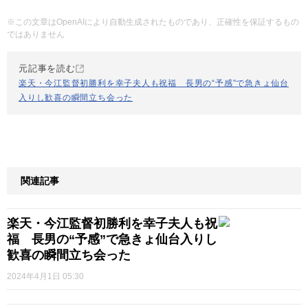
※この文章はOpenAIにより自動生成されたものであり、正確性を保証するもの
ではありません
元記事を読む
楽天・今江監督初勝利を幸子夫人も祝福 長男の“予感”で急きょ仙台
入りし歓喜の瞬間立ち会った
関連記事
楽天・今江監督初勝利を幸子夫人も祝
福 長男の“予感”で急きょ仙台入りし
歓喜の瞬間立ち会った
2024年4月1日 05:30