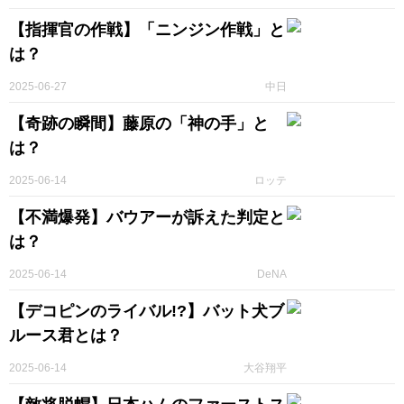
【指揮官の作戦】「ニンジン作戦」と
は？
2025-06-27
中日
【奇跡の瞬間】藤原の「神の手」と
は？
2025-06-14
ロッテ
【不満爆発】バウアーが訴えた判定と
は？
2025-06-14
DeNA
【デコピンのライバル!?】バット犬ブ
ルース君とは？
2025-06-14
大谷翔平