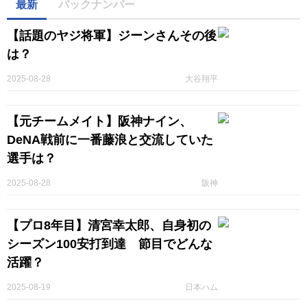
最新
バックナンバー
【話題のヤジ将軍】ジーンさんその後
は？
2025-08-28
大谷翔平
【元チームメイト】阪神ナイン、
DeNA戦前に一番藤浪と交流していた
選手は？
2025-08-28
阪神
【プロ8年目】清宮幸太郎、自身初の
シーズン100安打到達 節目でどんな
活躍？
2025-08-19
日本ハム