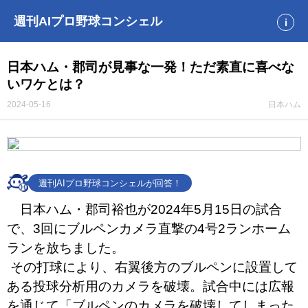
週刊AIプロ野球コンシェル
i
日本ハム・郡司が見事な一発！ただ素直に喜べな
いワケとは？
2024-05-16
日本ハム
週刊AIプロ野球コンシェルが回答！
日本ハム・郡司裕也が2024年5月15日の試合
で、3回にブルペンカメラ直撃の4号2ランホーム
ランを放ちました。
️ その打球により、右翼後方のブルペンに設置して
ある投球分析用のカメラを破壊。試合中には広報
を通じて「ブルペンのカメラを破壊してしまった