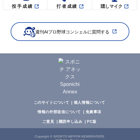
投手成績
打者成績
隠しマイク
週刊AIプロ野球コンシェルに質問する
このサイトについて
個人情報について
情報の外部送信について
免責事項
ご意見
購読申し込み
PC版
Copyright
©
SPORTS NIPPON NEWSPAPERS.