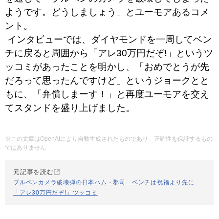
ようです。どうしましょう」とユーモアあるコメ
ント。
️ インタビューでは、ダイヤモンドを一周してベン
チに戻ると周囲から「アレ30万円だぞ!」というツ
ッコミがあったことを明かし、「おめでとうが先
だろって思ったんですけど」というジョークとと
もに、「弁償しまーす！」と再度ユーモアを交え
てスタンドを盛り上げました。
※この文章はOpenAIにより自動生成されたものであり、正確性を保証するもの
ではありません
元記事を読む
ブルペンカメラ破壊弾の日本ハム・郡司 ベンチは祝福より先に
「アレ30万円だぞ!」ツッコミ